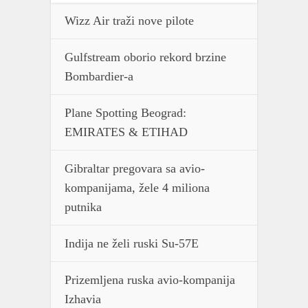
Wizz Air traži nove pilote
Gulfstream oborio rekord brzine
Bombardier-a
Plane Spotting Beograd:
EMIRATES & ETIHAD
Gibraltar pregovara sa avio-
kompanijama, žele 4 miliona
putnika
Indija ne želi ruski Su-57E
Prizemljena ruska avio-kompanija
Izhavia