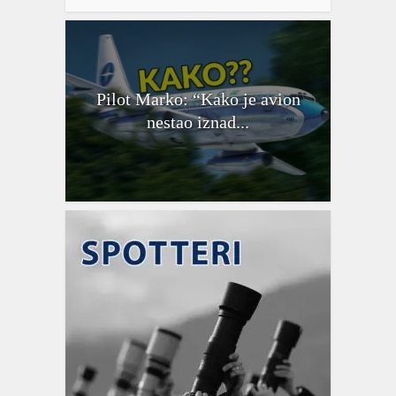
Pilot Marko: “Kako je avion
nestao iznad...