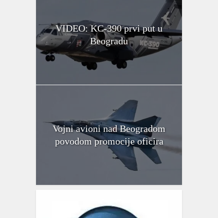
VIDEO: KC-390 prvi put u
Beogradu
Vojni avioni nad Beogradom
povodom promocije oficira