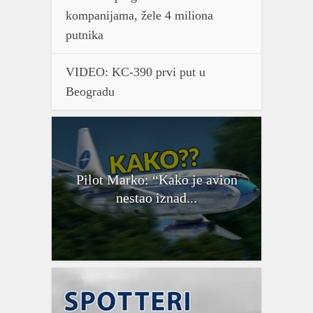
kompanijama, žele 4 miliona
putnika
VIDEO: KC-390 prvi put u
Beogradu
Pilot Marko: “Kako je avion
nestao iznad...