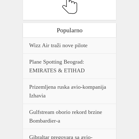
Popularno
Wizz Air traži nove pilote
Plane Spotting Beograd:
EMIRATES & ETIHAD
Prizemljena ruska avio-kompanija
Izhavia
Gulfstream oborio rekord brzine
Bombardier-a
Gibraltar pregovara sa avio-