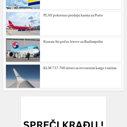
PLAY pokrenuo prodaju karata za Porto
Korean Air počeo letove za Budimpeštu
KLM 737-700 sleteo sa otvorenim kargo vratima