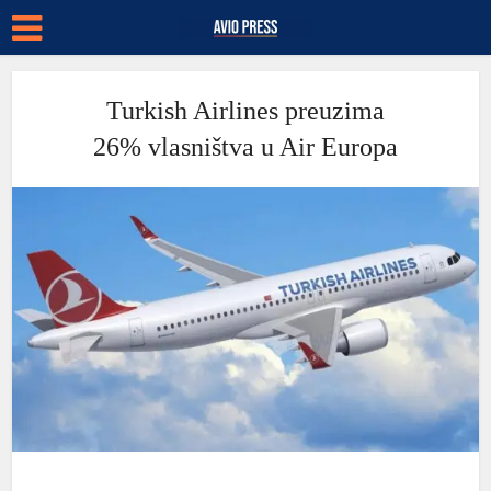
Turkish Airlines preuzima
26% vlasništva u Air Europa