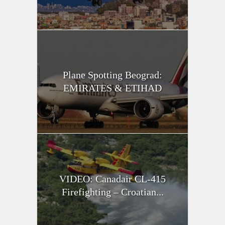
Plane Spotting Beograd:
EMIRATES & ETIHAD
VIDEO: Canadair CL-415
Firefighting – Croatian...