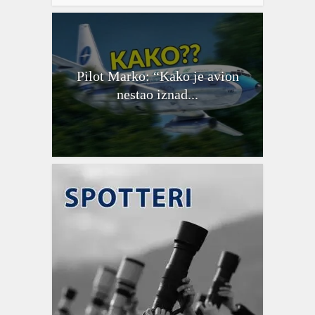
Pilot Marko: “Kako je avion
nestao iznad...