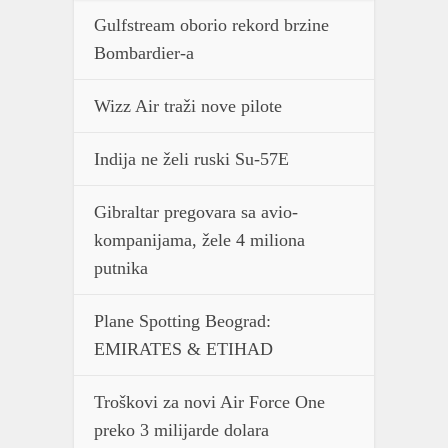
Gulfstream oborio rekord brzine
Bombardier-a
Wizz Air traži nove pilote
Indija ne želi ruski Su-57E
Gibraltar pregovara sa avio-
kompanijama, žele 4 miliona
putnika
Plane Spotting Beograd:
EMIRATES & ETIHAD
Troškovi za novi Air Force One
preko 3 milijarde dolara