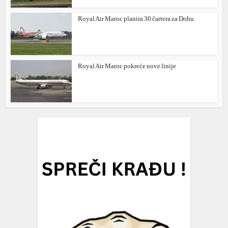
Royal Air Maroc planira 30 čartera za Dohu
Royal Air Maroc pokreće nove linije