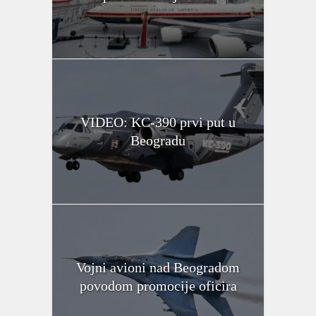
VIDEO: KC-390 prvi put u
Beogradu
Vojni avioni nad Beogradom
povodom promocije oficira