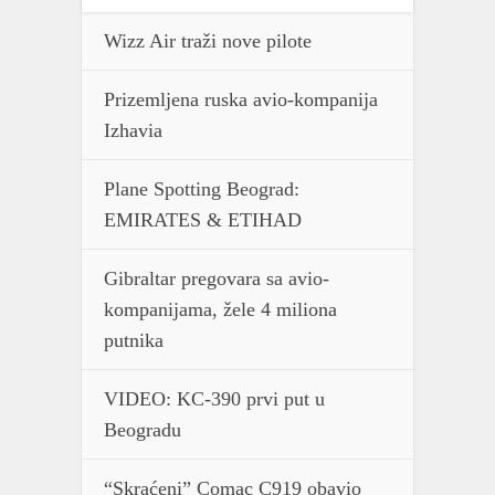
Wizz Air traži nove pilote
Prizemljena ruska avio-kompanija
Izhavia
Plane Spotting Beograd:
EMIRATES & ETIHAD
Gibraltar pregovara sa avio-
kompanijama, žele 4 miliona
putnika
VIDEO: KC-390 prvi put u
Beogradu
“Skraćeni” Comac C919 obavio