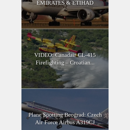
EMIRATES & ETIHAD
VIDEO: Canadair CL-415
Firefighting – Croatian...
Plane Spotting Beograd: Czech
Air Force Airbus A319CJ