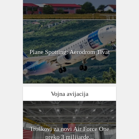
Plane Spotting: Aerodrom Tivat
Vojna avijacija
Troškovi za novi Air Force One
preko 3 milijarde...