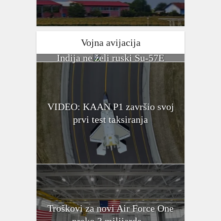
Vojna avijacija
Indija ne želi ruski Su-57E
VIDEO: KAAN P1 završio svoj
prvi test taksiranja
Troškovi za novi Air Force One