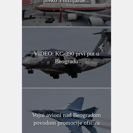
preko 3 milijarde...
VIDEO: KC-390 prvi put u
Beogradu
Vojni avioni nad Beogradom
povodom promocije oficira