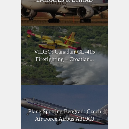
VIDEO: Canadair CL-415
Firefighting – Croatian...
Plane Spotting Beograd: Czech
Air Force Airbus A319CJ