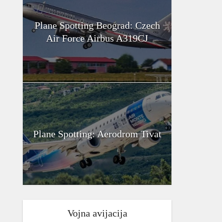
Plane Spotting Beograd: Czech
Air Force Airbus A319CJ
Plane Spotting: Aerodrom Tivat
Vojna avijacija