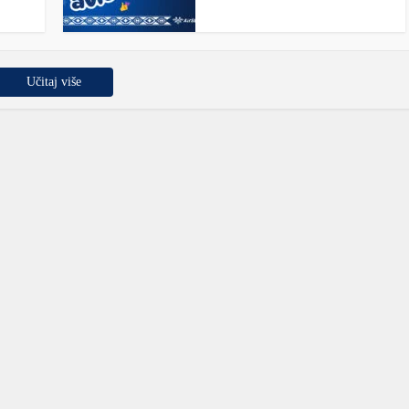
Učitaj više