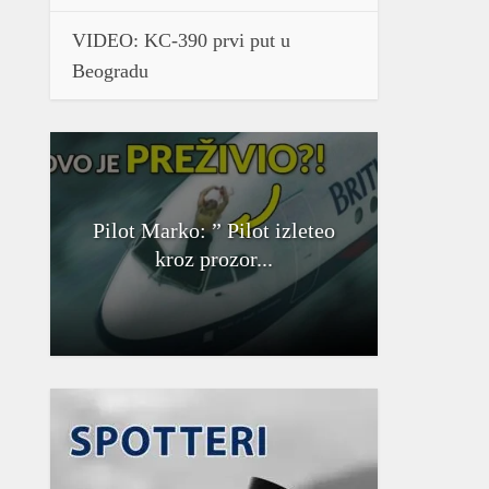
VIDEO: KC-390 prvi put u
Beogradu
Pilot Marko: ” Pilot izleteo
kroz prozor...