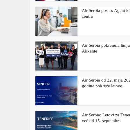
Air Serbia posao: Agent k
centra
Air Serbia pokrenula liniju
Alikante
Air Serbia od 22. maja 20
godine pokreće letove...
Air Serbia: Letovi za Tener
već od 15. septembra