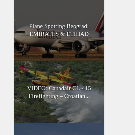
Plane Spotting Beograd:
EMIRATES & ETIHAD
VIDEO: Canadair CL-415
Firefighting – Croatian...