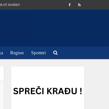
PILOT MARKO
ka
Region
Spotteri