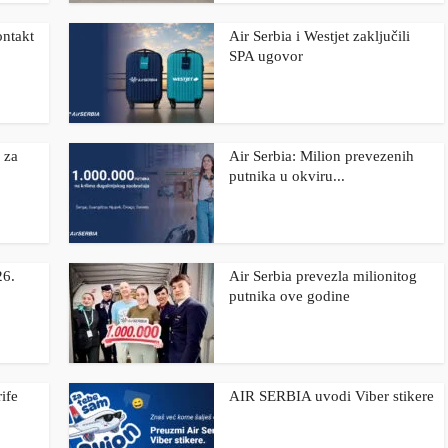
ontakt
Air Serbia i Westjet zaključili
SPA ugovor
 za
Air Serbia: Milion prevezenih
putnika u okviru...
26.
Air Serbia prevezla milionitog
putnika ove godine
ife
AIR SERBIA uvodi Viber stikere