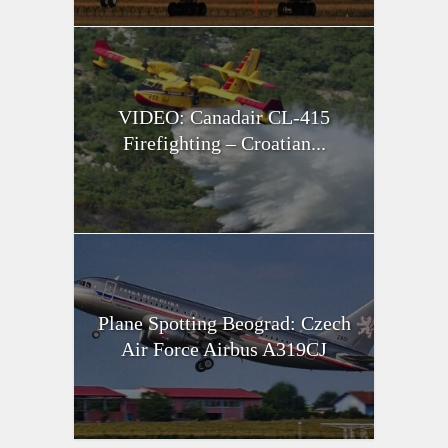
VIDEO: Canadair CL-415
Firefighting – Croatian...
Plane Spotting Beograd: Czech
Air Force Airbus A319CJ