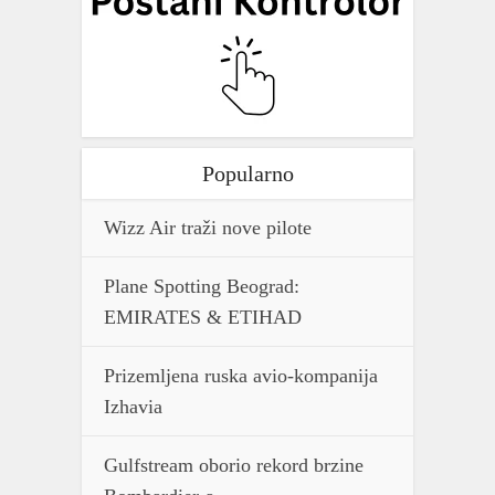
Popularno
Wizz Air traži nove pilote
Plane Spotting Beograd:
EMIRATES & ETIHAD
Prizemljena ruska avio-kompanija
Izhavia
Gulfstream oborio rekord brzine