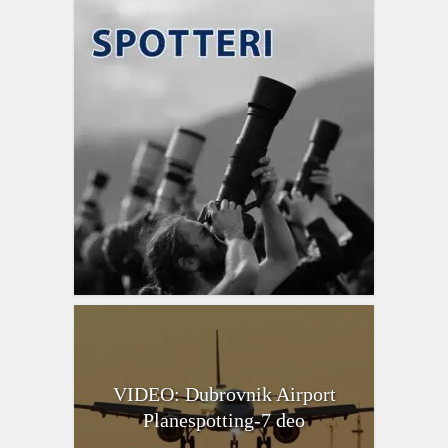
VIDEO: Dubrovnik Airport
Planespotting-7 deo