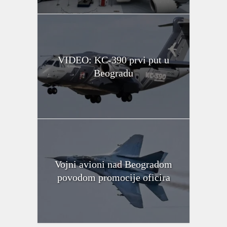
VIDEO: KC-390 prvi put u
Beogradu
Vojni avioni nad Beogradom
povodom promocije oficira