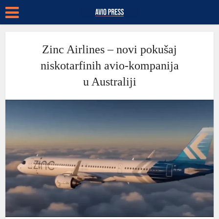
Zinc Airlines – novi pokušaj
niskotarfinih avio-kompanija
u Australiji