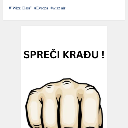
"Wizz Class"
Evropa
wizz air