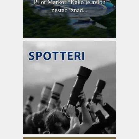
Pilot Marko: “Kako je avion
nestao iznad...