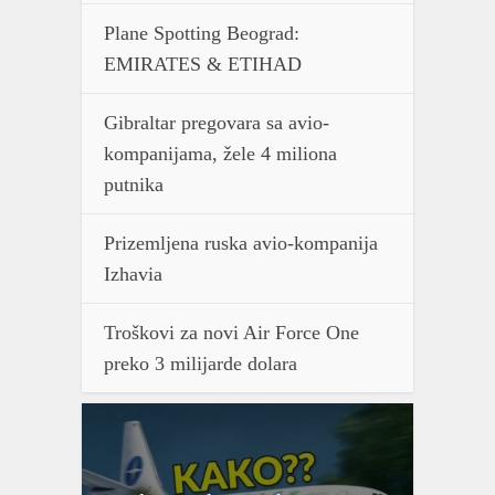
Plane Spotting Beograd:
EMIRATES & ETIHAD
Gibraltar pregovara sa avio-
kompanijama, žele 4 miliona
putnika
Prizemljena ruska avio-kompanija
Izhavia
Troškovi za novi Air Force One
preko 3 milijarde dolara