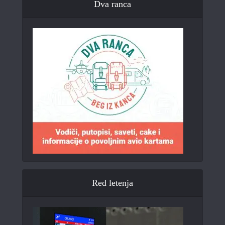
Dva ranca
Red letenja