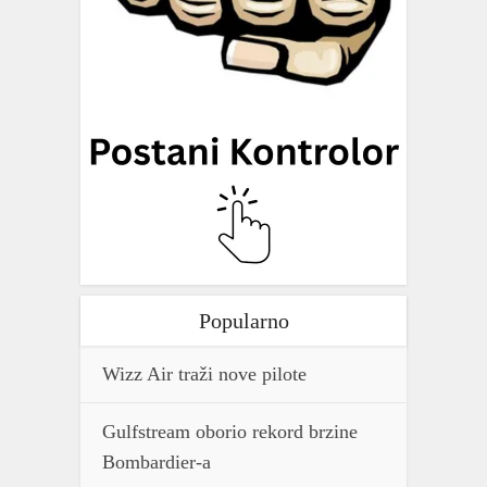
Popularno
Wizz Air traži nove pilote
Gulfstream oborio rekord brzine
Bombardier-a