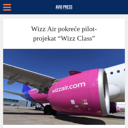
Wizz Air pokreće pilot-
projekat “Wizz Class”