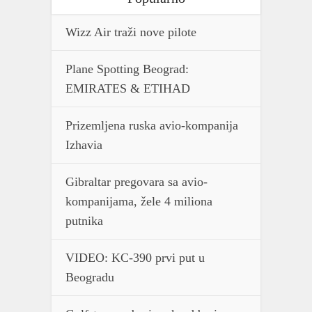
Wizz Air traži nove pilote
Plane Spotting Beograd:
EMIRATES & ETIHAD
Prizemljena ruska avio-kompanija
Izhavia
Gibraltar pregovara sa avio-
kompanijama, žele 4 miliona
putnika
VIDEO: KC-390 prvi put u
Beogradu