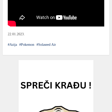
22.01.2023.
Azija
Pokemon
Solaseed Air