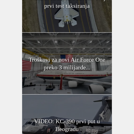
prvi test taksiranja
Troškovi za novi Air Force One
preko 3 milijarde...
VIDEO: KC-390 prvi put u
Beogradu