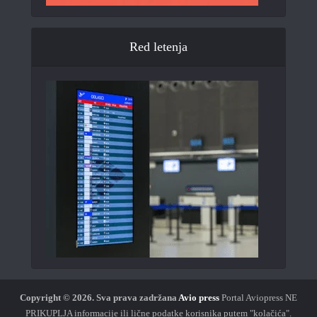
Red letenja
Copyright © 2026.
Sva prava zadržana
Avio press
Portal Aviopress NE
PRIKUPLJA informacije ili lične podatke korisnika putem "kolačića".