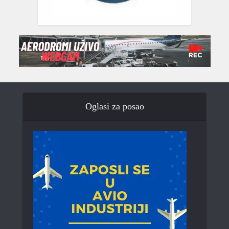
Oglasi za posao