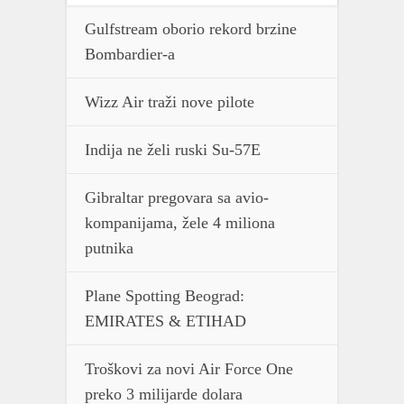
Gulfstream oborio rekord brzine
Bombardier-a
Wizz Air traži nove pilote
Indija ne želi ruski Su-57E
Gibraltar pregovara sa avio-
kompanijama, žele 4 miliona
putnika
Plane Spotting Beograd:
EMIRATES & ETIHAD
Troškovi za novi Air Force One
preko 3 milijarde dolara