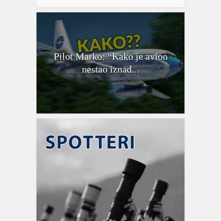
Pilot Marko: “Kako je avion
nestao iznad...