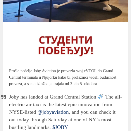
Prošle nedelje Joby Aviation je prevezla svoj eVTOL do Grand
Central terminala u Njujorku kako bi prolaznici videli budućnost
prevoza, a sama izložba je trajala od 3. do 5. oktobra.
Joby has landed at Grand Central Station
The all-
electric air taxi is the latest epic innovation from
NYSE-listed
@jobyaviation
, and you can check it
out today through Saturday at one of NY’s most
bustling landmarks.
$JOBY