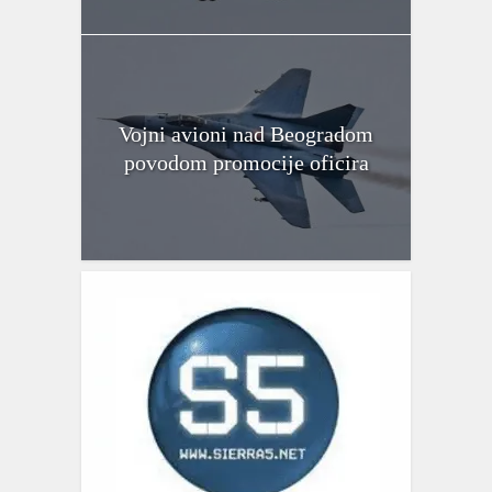
Vojni avioni nad Beogradom
povodom promocije oficira