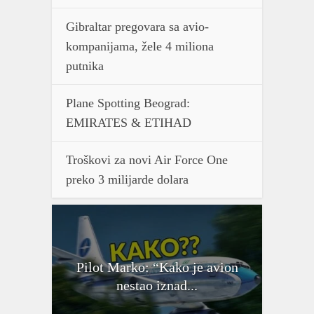
Gibraltar pregovara sa avio-
kompanijama, žele 4 miliona
putnika
Plane Spotting Beograd:
EMIRATES & ETIHAD
Troškovi za novi Air Force One
preko 3 milijarde dolara
Pilot Marko: “Kako je avion
nestao iznad...