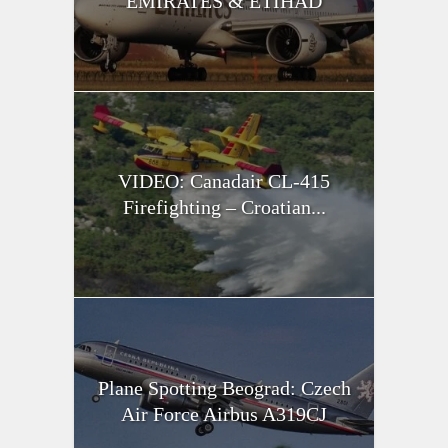
EMIRATES & ETIHAD
VIDEO: Canadair CL-415
Firefighting – Croatian...
Plane Spotting Beograd: Czech
Air Force Airbus A319CJ