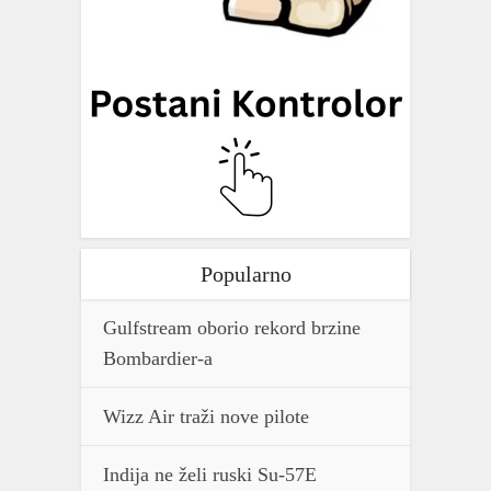
Popularno
Gulfstream oborio rekord brzine
Bombardier-a
Wizz Air traži nove pilote
Indija ne želi ruski Su-57E