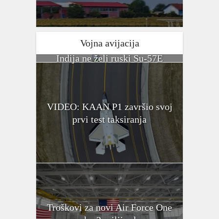
Vojna avijacija
Indija ne želi ruski Su-57E
VIDEO: KAAN P1 završio svoj
prvi test taksiranja
Troškovi za novi Air Force One