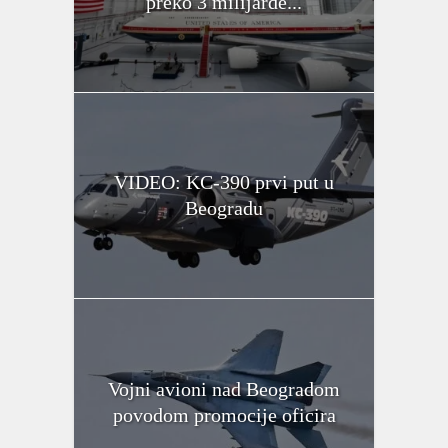
preko 3 milijarde...
VIDEO: KC-390 prvi put u
Beogradu
Vojni avioni nad Beogradom
povodom promocije oficira