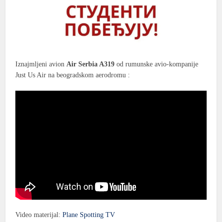
Iznajmljeni avion
Air Serbia A319
od rumunske avio-kompanije
Just Us Air na beogradskom aerodromu :
Video materijal:
Plane Spotting TV