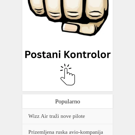
Popularno
Wizz Air traži nove pilote
Prizemljena ruska avio-kompanija