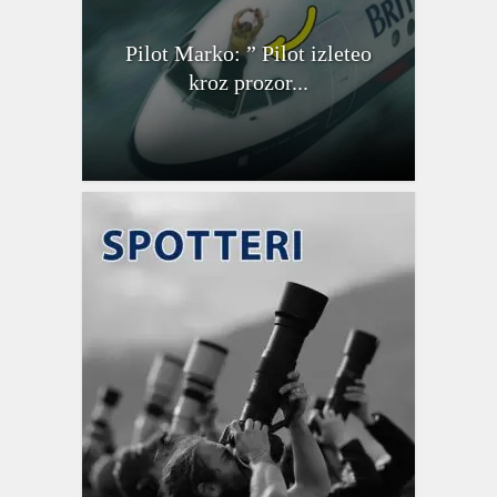
Pilot Marko: ” Pilot izleteo
kroz prozor...