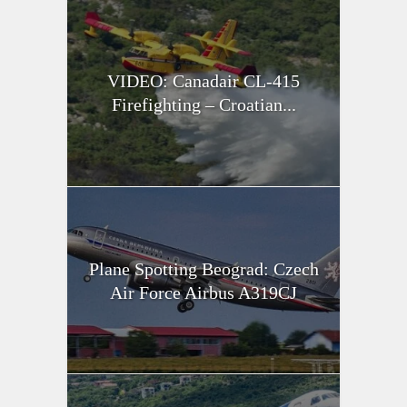
VIDEO: Canadair CL-415
Firefighting – Croatian...
Plane Spotting Beograd: Czech
Air Force Airbus A319CJ