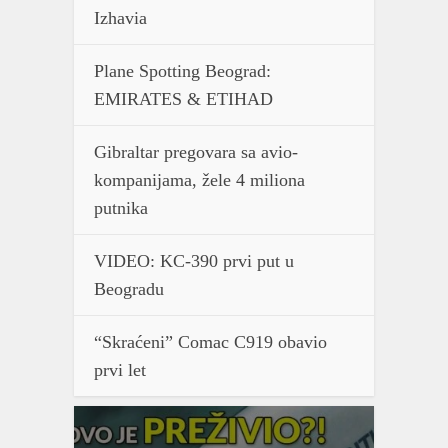
Izhavia
Plane Spotting Beograd:
EMIRATES & ETIHAD
Gibraltar pregovara sa avio-
kompanijama, žele 4 miliona
putnika
VIDEO: KC-390 prvi put u
Beogradu
“Skraćeni” Comac C919 obavio
prvi let