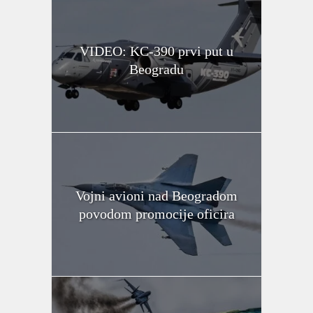
VIDEO: KC-390 prvi put u
Beogradu
Vojni avioni nad Beogradom
povodom promocije oficira