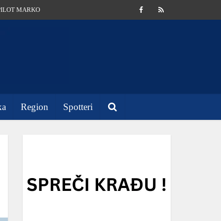
PILOT MARKO
ka
Region
Spotteri