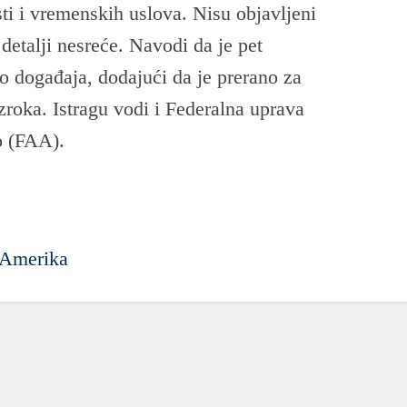
sti i vremenskih uslova. Nisu objavljeni
i detalji nesreće. Navodi da je pet
to događaja, dodajući da je prerano za
zroka. Istragu vodi i Federalna uprava
o (FAA).
 Amerika