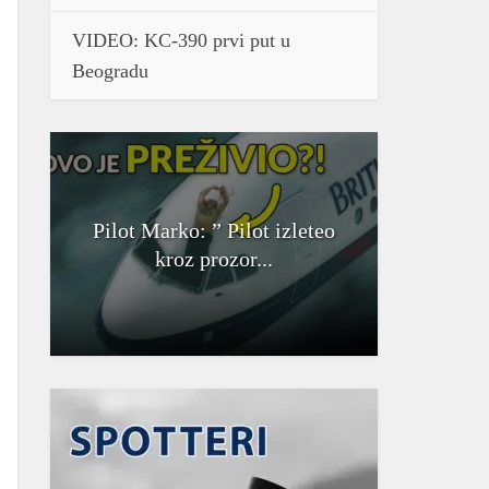
VIDEO: KC-390 prvi put u
Beogradu
Pilot Marko: ” Pilot izleteo
kroz prozor...