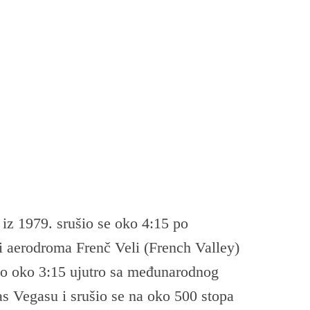
iz 1979. srušio se oko 4:15 po
i aerodroma Frenč Veli (French Valley)
teo oko 3:15 ujutro sa međunarodnog
s Vegasu i srušio se na oko 500 stopa