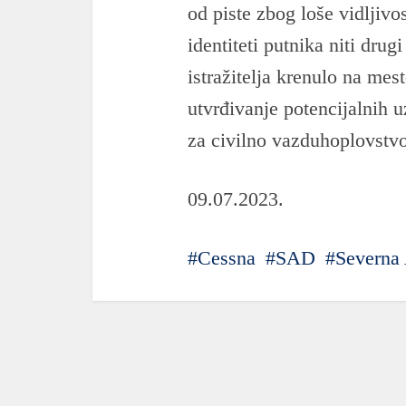
od piste zbog loše vidljivo
identiteti putnika niti drug
istražitelja krenulo na mes
utvrđivanje potencijalnih u
za civilno vazduhoplovstv
09.07.2023.
Cessna
SAD
Severna