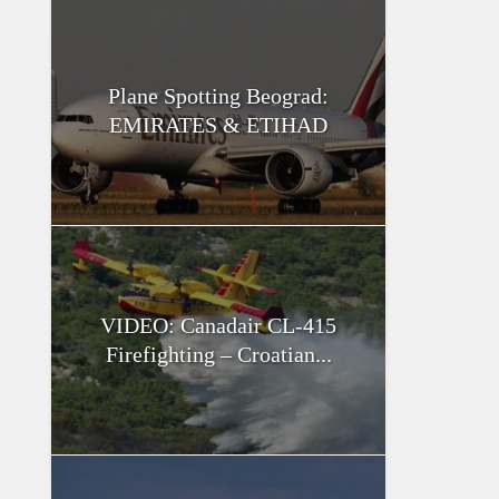
Plane Spotting Beograd:
EMIRATES & ETIHAD
VIDEO: Canadair CL-415
Firefighting – Croatian...