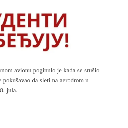
rnom avionu poginulo je kada se srušio
je pokušavao da sleti na aerodrom u
8. jula.