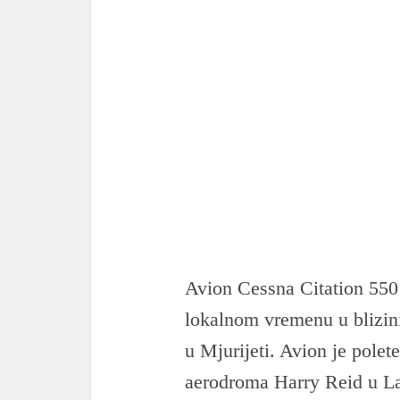
Avion Cessna Citation 550 
lokalnom vremenu u blizin
u Mjurijeti. Avion je pole
aerodroma Harry Reid u La