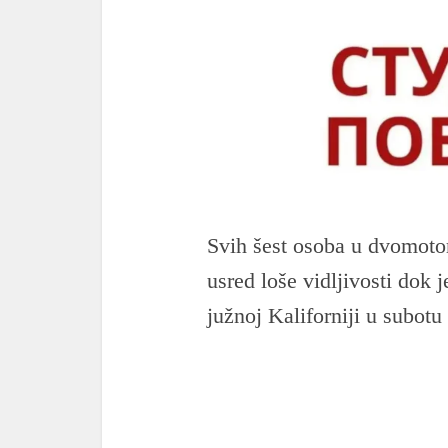
Svih šest osoba u dvomoto
usred loše vidljivosti dok 
južnoj Kaliforniji u subotu 