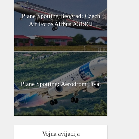
Plane Spotting Beograd: Czech
Air Force Airbus A319CJ
Plane Spotting: Aerodrom Tivat
Vojna avijacija