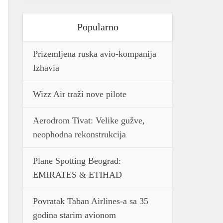
Popularno
Prizemljena ruska avio-kompanija
Izhavia
Wizz Air traži nove pilote
Aerodrom Tivat: Velike gužve,
neophodna rekonstrukcija
Plane Spotting Beograd:
EMIRATES & ETIHAD
Povratak Taban Airlines-a sa 35
godina starim avionom