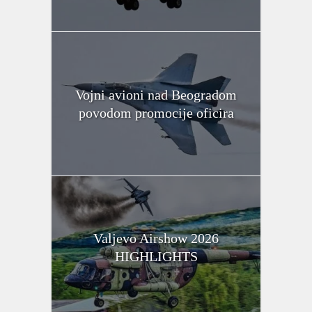
Vojni avioni nad Beogradom
povodom promocije oficira
Valjevo Airshow 2026
HIGHLIGHTS