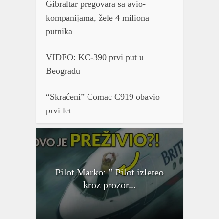
Gibraltar pregovara sa avio-
kompanijama, žele 4 miliona
putnika
VIDEO: KC-390 prvi put u
Beogradu
“Skraćeni” Comac C919 obavio
prvi let
Pilot Marko: ” Pilot izleteo
kroz prozor...