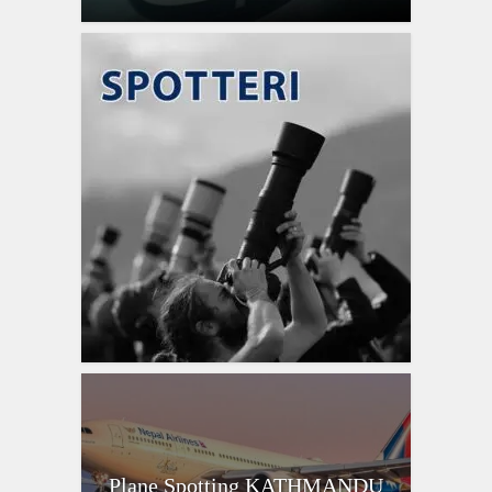
Plane Spotting KATHMANDU