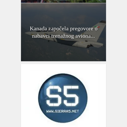
Kanada započela pregovore o
nabavci trenažnog aviona...