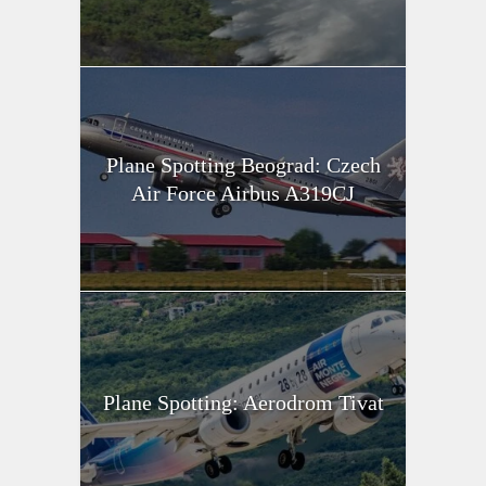
Plane Spotting Beograd: Czech
Air Force Airbus A319CJ
Plane Spotting: Aerodrom Tivat