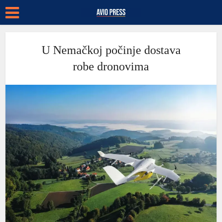
U Nemačkoj počinje dostava
robe dronovima