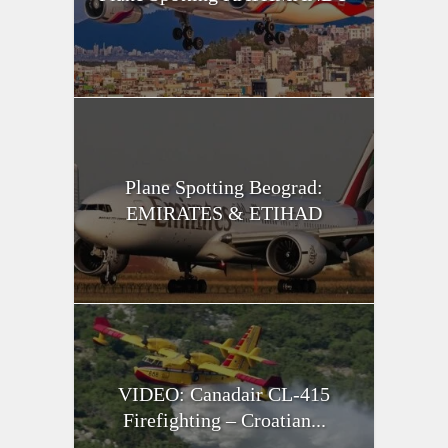
Plane Spotting Beograd:
EMIRATES & ETIHAD
VIDEO: Canadair CL-415
Firefighting – Croatian...