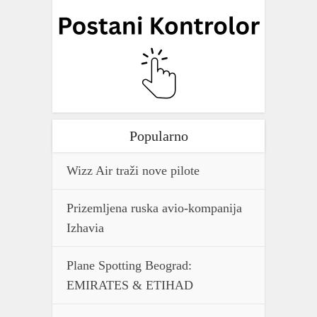
Popularno
Wizz Air traži nove pilote
Prizemljena ruska avio-kompanija
Izhavia
Plane Spotting Beograd:
EMIRATES & ETIHAD