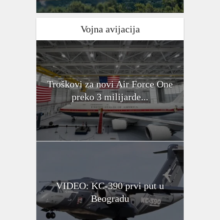
Vojna avijacija
Troškovi za novi Air Force One
preko 3 milijarde...
VIDEO: KC-390 prvi put u
Beogradu