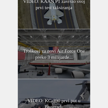
VIDEO: KAAN P1 završio svoj
prvi test taksiranja
Troškovi za novi Air Force One
preko 3 milijarde...
VIDEO: KC-390 prvi put u
Beogradu