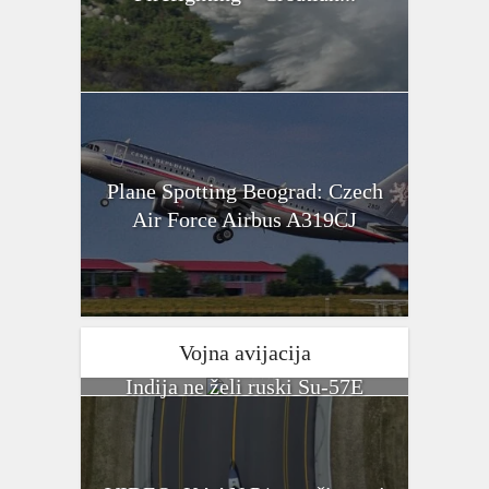
Plane Spotting Beograd: Czech
Air Force Airbus A319CJ
Vojna avijacija
Indija ne želi ruski Su-57E