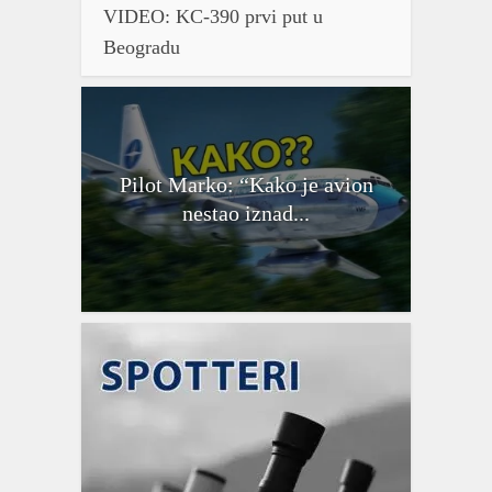
VIDEO: KC-390 prvi put u
Beogradu
Pilot Marko: “Kako je avion
nestao iznad...