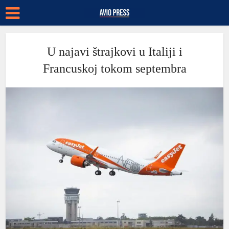
U najavi štrajkovi u Italiji i
Francuskoj tokom septembra