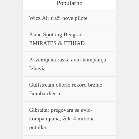
Popularno
Wizz Air traži nove pilote
Plane Spotting Beograd:
EMIRATES & ETIHAD
Prizemljena ruska avio-kompanija
Izhavia
Gulfstream oborio rekord brzine
Bombardier-a
Gibraltar pregovara sa avio-
kompanijama, žele 4 miliona
putnika