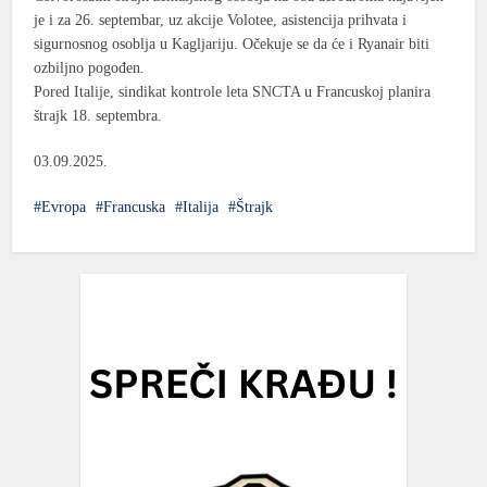
je i za 26. septembar, uz akcije Volotee, asistencija prihvata i
sigurnosnog osoblja u Kagljariju. Očekuje se da će i Ryanair biti
ozbiljno pogođen.
Pored Italije, sindikat kontrole leta SNCTA u Francuskoj planira
štrajk 18. septembra.
03.09.2025.
Evropa
Francuska
Italija
Štrajk