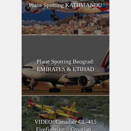
Plane Spotting KATHMANDU
Plane Spotting Beograd:
EMIRATES & ETIHAD
VIDEO: Canadair CL-415
Firefighting – Croatian...