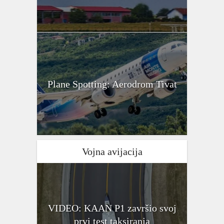
Plane Spotting: Aerodrom Tivat
Vojna avijacija
VIDEO: KAAN P1 završio svoj
prvi test taksiranja