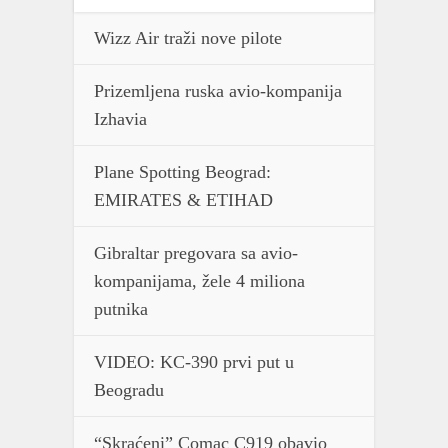
Wizz Air traži nove pilote
Prizemljena ruska avio-kompanija
Izhavia
Plane Spotting Beograd:
EMIRATES & ETIHAD
Gibraltar pregovara sa avio-
kompanijama, žele 4 miliona
putnika
VIDEO: KC-390 prvi put u
Beogradu
“Skraćeni” Comac C919 obavio