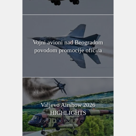
Vojni avioni nad Beogradom
povodom promocije oficira
Valjevo Airshow 2026
HIGHLIGHTS