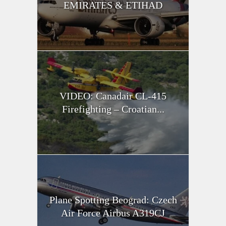
EMIRATES & ETIHAD
VIDEO: Canadair CL-415
Firefighting – Croatian...
Plane Spotting Beograd: Czech
Air Force Airbus A319CJ