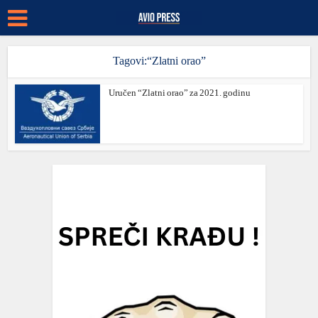
Tagovi:“Zlatni orao”
Uručen “Zlatni orao” za 2021. godinu