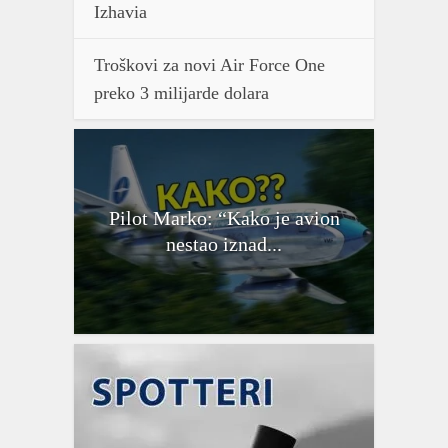
Izhavia
Troškovi za novi Air Force One
preko 3 milijarde dolara
Pilot Marko: “Kako je avion
nestao iznad...