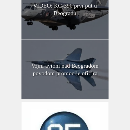
VIDEO: KC-390 prvi put u
Beogradu
Vojni avioni nad Beogradom
povodom promocije oficira