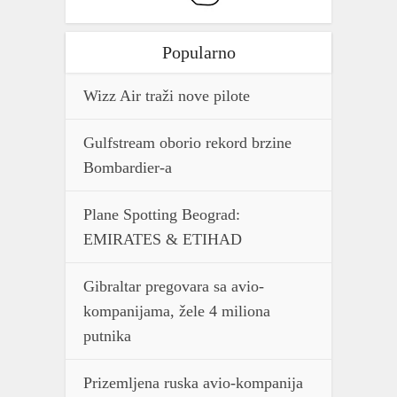
Popularno
Wizz Air traži nove pilote
Gulfstream oborio rekord brzine
Bombardier-a
Plane Spotting Beograd:
EMIRATES & ETIHAD
Gibraltar pregovara sa avio-
kompanijama, žele 4 miliona
putnika
Prizemljena ruska avio-kompanija