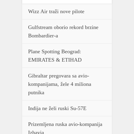
Wizz Air traži nove pilote
Gulfstream oborio rekord brzine
Bombardier-a
Plane Spotting Beograd:
EMIRATES & ETIHAD
Gibraltar pregovara sa avio-
kompanijama, žele 4 miliona
putnika
Indija ne želi ruski Su-57E
Prizemljena ruska avio-kompanija
Izhavia