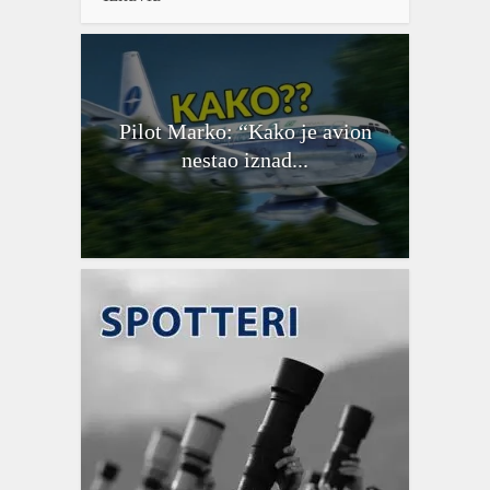
Pilot Marko: “Kako je avion
nestao iznad...