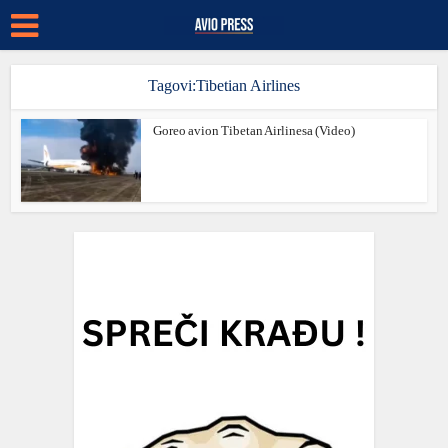
Tagovi:Tibetian Airlines
Goreo avion Tibetan Airlinesa (Video)