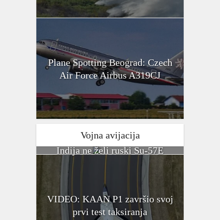
Plane Spotting Beograd: Czech
Air Force Airbus A319CJ
Vojna avijacija
Indija ne želi ruski Su-57E
VIDEO: KAAN P1 završio svoj
prvi test taksiranja