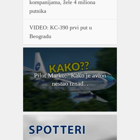
kompanijama, žele 4 miliona
putnika
VIDEO: KC-390 prvi put u
Beogradu
Pilot Marko: “Kako je avion
nestao iznad...