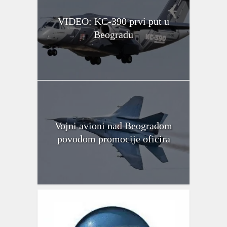
VIDEO: KC-390 prvi put u
Beogradu
Vojni avioni nad Beogradom
povodom promocije oficira