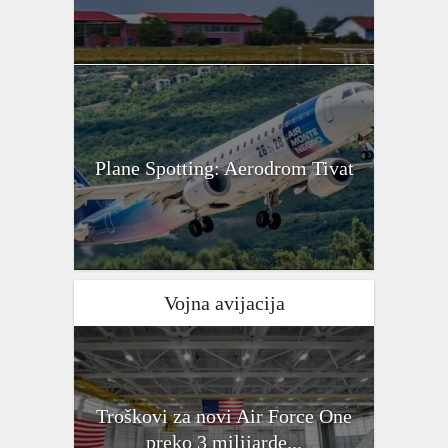
Plane Spotting: Aerodrom Tivat
Vojna avijacija
Troškovi za novi Air Force One
preko 3 milijarde...