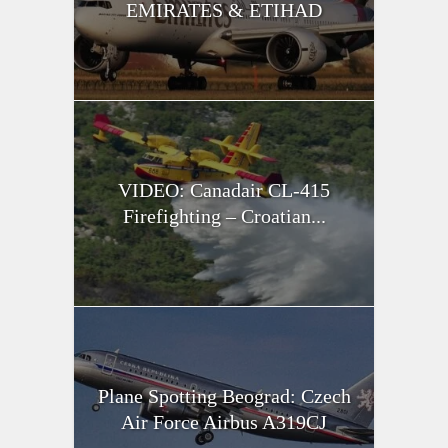
EMIRATES & ETIHAD
VIDEO: Canadair CL-415
Firefighting – Croatian...
Plane Spotting Beograd: Czech
Air Force Airbus A319CJ