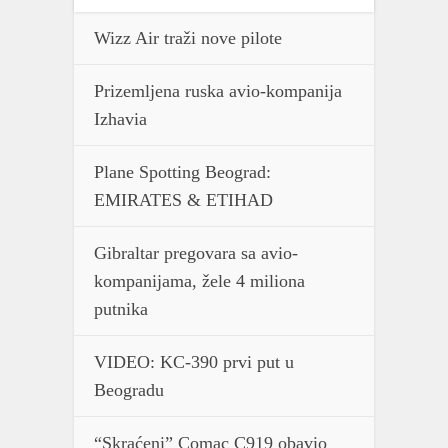
Wizz Air traži nove pilote
Prizemljena ruska avio-kompanija
Izhavia
Plane Spotting Beograd:
EMIRATES & ETIHAD
Gibraltar pregovara sa avio-
kompanijama, žele 4 miliona
putnika
VIDEO: KC-390 prvi put u
Beogradu
“Skraćeni” Comac C919 obavio