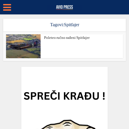
Tagovi:Spitfajer
Poleteo ručno rađeni Spitfajer