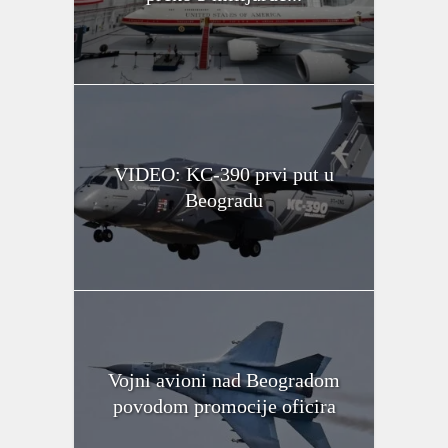
VIDEO: KC-390 prvi put u
Beogradu
Vojni avioni nad Beogradom
povodom promocije oficira