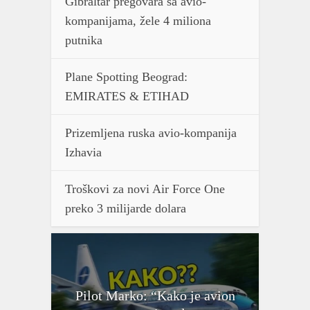
Gibraltar pregovara sa avio-
kompanijama, žele 4 miliona
putnika
Plane Spotting Beograd:
EMIRATES & ETIHAD
Prizemljena ruska avio-kompanija
Izhavia
Troškovi za novi Air Force One
preko 3 milijarde dolara
Pilot Marko: “Kako je avion