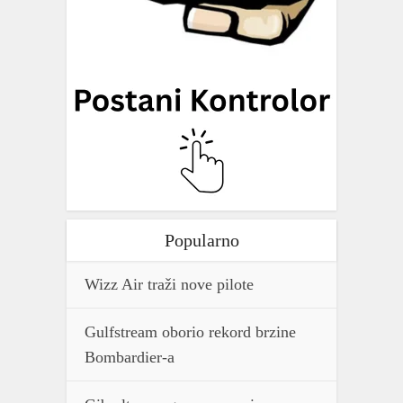
Popularno
Wizz Air traži nove pilote
Gulfstream oborio rekord brzine
Bombardier-a