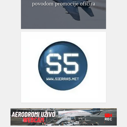
povodom promocije oficira