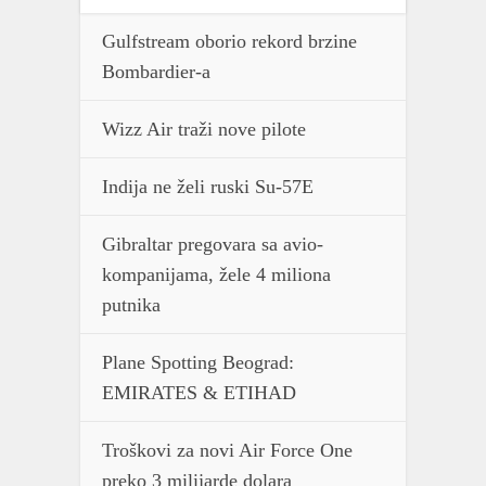
Gulfstream oborio rekord brzine
Bombardier-a
Wizz Air traži nove pilote
Indija ne želi ruski Su-57E
Gibraltar pregovara sa avio-
kompanijama, žele 4 miliona
putnika
Plane Spotting Beograd:
EMIRATES & ETIHAD
Troškovi za novi Air Force One
preko 3 milijarde dolara