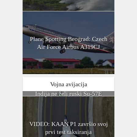
Plane Spotting Beograd: Czech
Air Force Airbus A319CJ
Vojna avijacija
Indija ne želi ruski Su-57E
VIDEO: KAAN P1 završio svoj
prvi test taksiranja