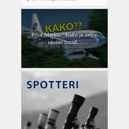
Pilot Marko: “Kako je avion
nestao iznad...