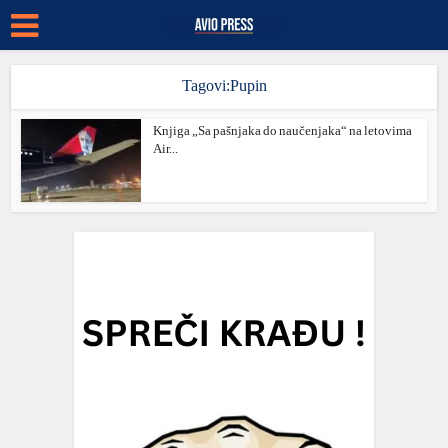
Tagovi:Pupin
Knjiga „Sa pašnjaka do naučenjaka“ na letovima
Air...