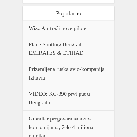
Popularno
Wizz Air traži nove pilote
Plane Spotting Beograd:
EMIRATES & ETIHAD
Prizemljena ruska avio-kompanija
Izhavia
VIDEO: KC-390 prvi put u
Beogradu
Gibraltar pregovara sa avio-
kompanijama, žele 4 miliona
putnika