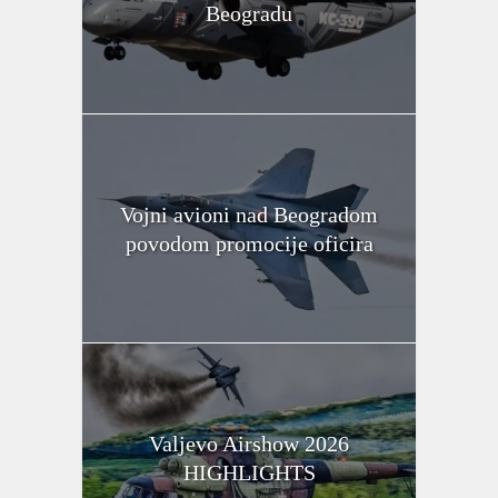
Beogradu
Vojni avioni nad Beogradom
povodom promocije oficira
Valjevo Airshow 2026
HIGHLIGHTS