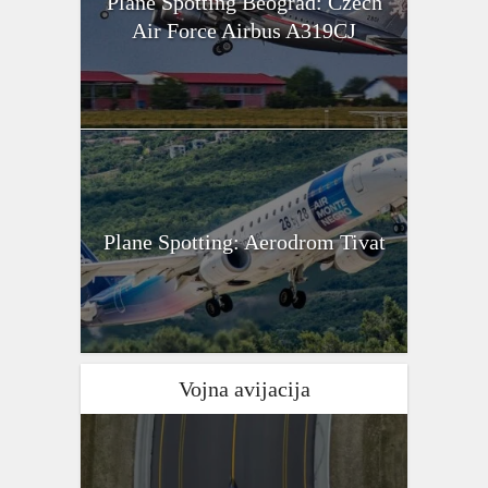
Plane Spotting Beograd: Czech
Air Force Airbus A319CJ
Plane Spotting: Aerodrom Tivat
Vojna avijacija