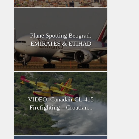
Plane Spotting Beograd:
EMIRATES & ETIHAD
VIDEO: Canadair CL-415
Firefighting – Croatian...