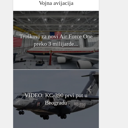
Vojna avijacija
Troškovi za novi Air Force One
preko 3 milijarde...
VIDEO: KC-390 prvi put u
Beogradu