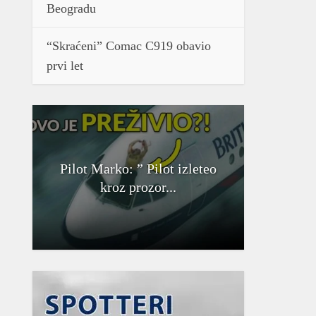
Beogradu
“Skraćeni” Comac C919 obavio
prvi let
Pilot Marko: ” Pilot izleteo
kroz prozor...