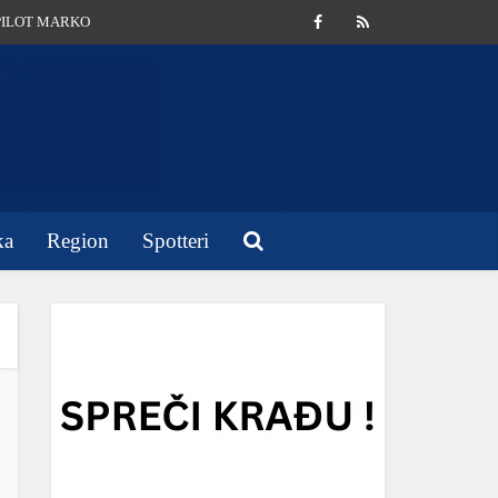
PILOT MARKO
ka
Region
Spotteri