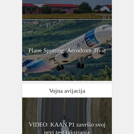
Plane Spotting: Aerodrom Tivat
Vojna avijacija
VIDEO: KAAN P1 završio svoj
prvi test taksiranja