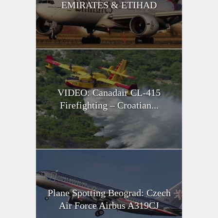
EMIRATES & ETIHAD
VIDEO: Canadair CL-415
Firefighting – Croatian...
Plane Spotting Beograd: Czech
Air Force Airbus A319CJ