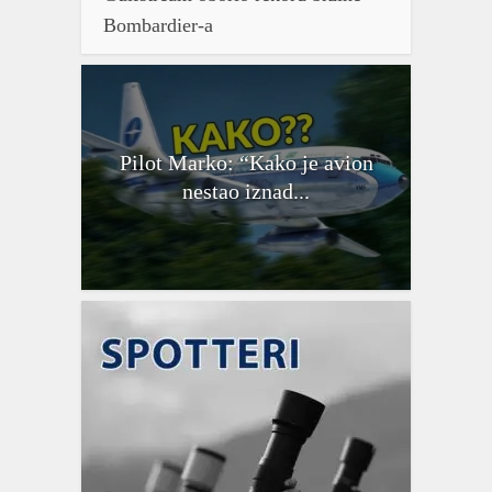
Bombardier-a
Pilot Marko: “Kako je avion
nestao iznad...