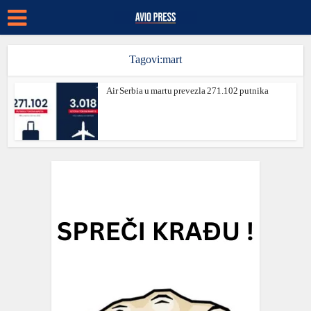
Tagovi:mart
Air Serbia u martu prevezla 271.102 putnika