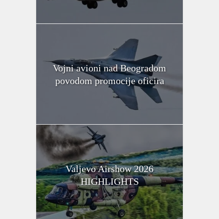
Vojni avioni nad Beogradom
povodom promocije oficira
Valjevo Airshow 2026
HIGHLIGHTS