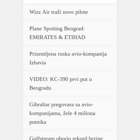
Wizz Air traži nove pilote
Plane Spotting Beograd:
EMIRATES & ETIHAD
Prizemljena ruska avio-kompanija
Izhavia
VIDEO: KC-390 prvi put u
Beogradu
Gibraltar pregovara sa avio-
kompanijama, žele 4 miliona
putnika
Gulfstream oborio rekord brzine