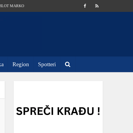
PILOT MARKO
ka
Region
Spotteri