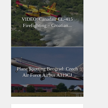
VIDEO: Canadair CL-415
Firefighting – Croatian...
Plane Spotting Beograd: Czech
Air Force Airbus A319CJ