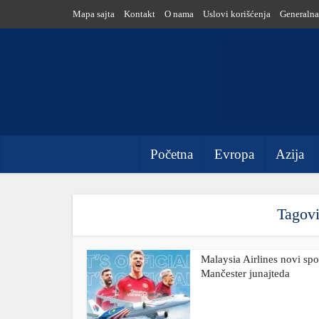
Mapa sajta
Kontakt
O nama
Uslovi korišćenja
Generalna
Početna
Evropa
Azija
Tagovi
Malaysia Airlines novi sp
Mančester junajteda