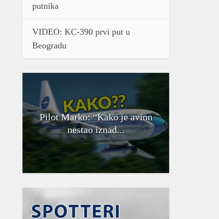
putnika
VIDEO: KC-390 prvi put u
Beogradu
Pilot Marko: “Kako je avion
nestao iznad...