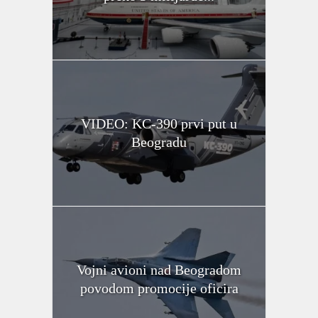
VIDEO: KC-390 prvi put u
Beogradu
Vojni avioni nad Beogradom
povodom promocije oficira