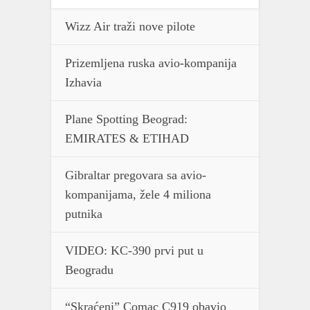
Wizz Air traži nove pilote
Prizemljena ruska avio-kompanija
Izhavia
Plane Spotting Beograd:
EMIRATES & ETIHAD
Gibraltar pregovara sa avio-
kompanijama, žele 4 miliona
putnika
VIDEO: KC-390 prvi put u
Beogradu
“Skraćeni” Comac C919 obavio