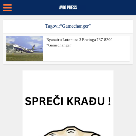
Tagovi:“Gamechanger”
Ryanair u Lutonu sa 3 Boeinga 737-8200
“Gamechanger”