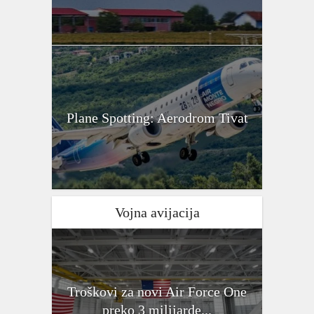
Plane Spotting: Aerodrom Tivat
Vojna avijacija
Troškovi za novi Air Force One
preko 3 milijarde...