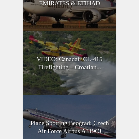
EMIRATES & ETIHAD
VIDEO: Canadair CL-415
Firefighting – Croatian...
Plane Spotting Beograd: Czech
Air Force Airbus A319CJ