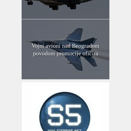
Vojni avioni nad Beogradom
povodom promocije oficira