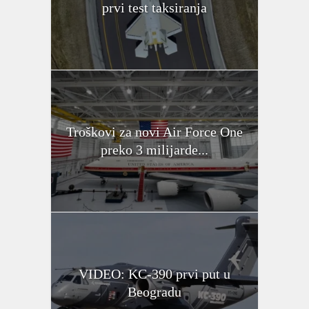
prvi test taksiranja
Troškovi za novi Air Force One
preko 3 milijarde...
VIDEO: KC-390 prvi put u
Beogradu