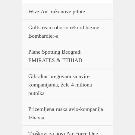
Wizz Air traži nove pilote
Gulfstream oborio rekord brzine
Bombardier-a
Plane Spotting Beograd:
EMIRATES & ETIHAD
Gibraltar pregovara sa avio-
kompanijama, žele 4 miliona
putnika
Prizemljena ruska avio-kompanija
Izhavia
Troškovi za novi Air Force One