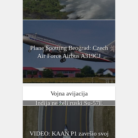
Plane Spotting Beograd: Czech
Air Force Airbus A319CJ
Vojna avijacija
Indija ne želi ruski Su-57E
VIDEO: KAAN P1 završio svoj