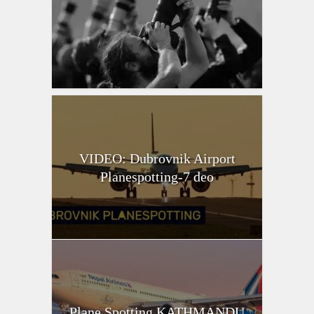
VIDEO: Dubrovnik Airport
Planespotting-7 deo
Plane Spotting KATHMANDU