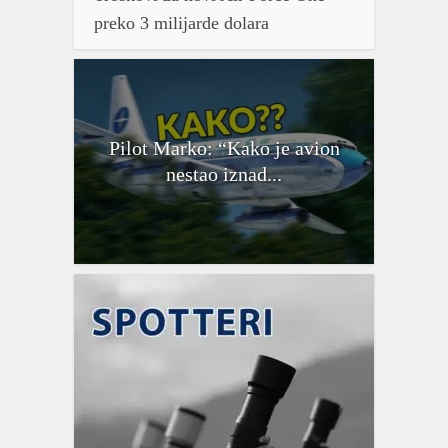
preko 3 milijarde dolara
Pilot Marko: “Kako je avion
nestao iznad...