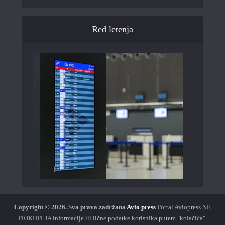
Red letenja
Copyright © 2026.
Sva prava zadržana
Avio press
Portal Aviopress NE
PRIKUPLJA informacije ili lične podatke korisnika putem "kolačića".