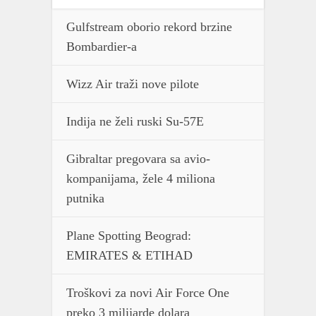
Gulfstream oborio rekord brzine
Bombardier-a
Wizz Air traži nove pilote
Indija ne želi ruski Su-57E
Gibraltar pregovara sa avio-
kompanijama, žele 4 miliona
putnika
Plane Spotting Beograd:
EMIRATES & ETIHAD
Troškovi za novi Air Force One
preko 3 milijarde dolara