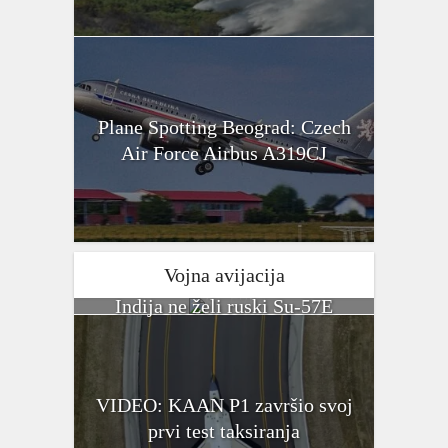
Plane Spotting Beograd: Czech
Air Force Airbus A319CJ
Vojna avijacija
Indija ne želi ruski Su-57E
VIDEO: KAAN P1 završio svoj
prvi test taksiranja