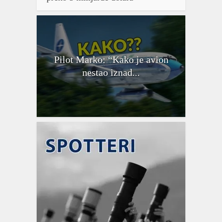
Pilot Marko: “Kako je avion
nestao iznad...