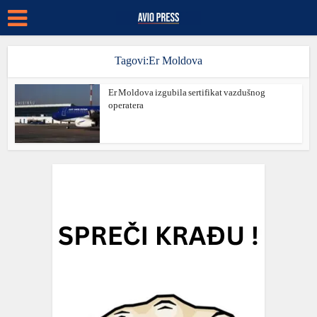
Tagovi:Er Moldova
Er Moldova izgubila sertifikat vazdušnog
operatera