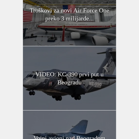
Troškovi za novi Air Force One
preko 3 milijarde...
VIDEO: KC-390 prvi put u
Beogradu
Vojni avioni nad Beogradom