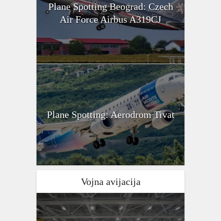
Plane Spotting Beograd: Czech
Air Force Airbus A319CJ
Plane Spotting: Aerodrom Tivat
Vojna avijacija