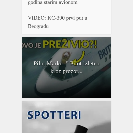
godina starim avionom
VIDEO: KC-390 prvi put u
Beogradu
Pilot Marko: ” Pilot izleteo
kroz prozor...