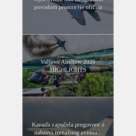
povodom promocije oficira
Valjevo Airshow 2026
HIGHLIGHTS
Kanada započela pregovore o
nabavci trenažnog aviona...