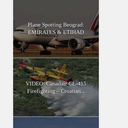
Plane Spotting Beograd:
EMIRATES & ETIHAD
VIDEO: Canadair CL-415
Firefighting – Croatian...