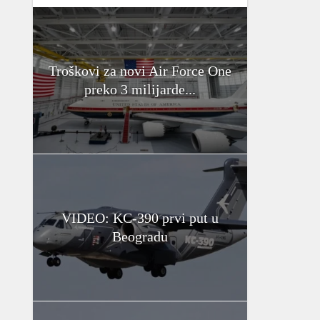
Troškovi za novi Air Force One
preko 3 milijarde...
VIDEO: KC-390 prvi put u
Beogradu