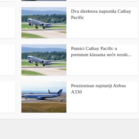
Dva direktora napustila Cathay
Pacific
Putnici Cathay Pacific u
premium klasama neće nositi...
Penzionisan najstariji Airbus
A330