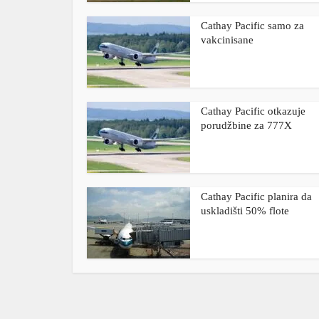
Cathay Pacific samo za
vakcinisane
Cathay Pacific otkazuje
porudžbine za 777X
Cathay Pacific planira da
uskladišti 50% flote