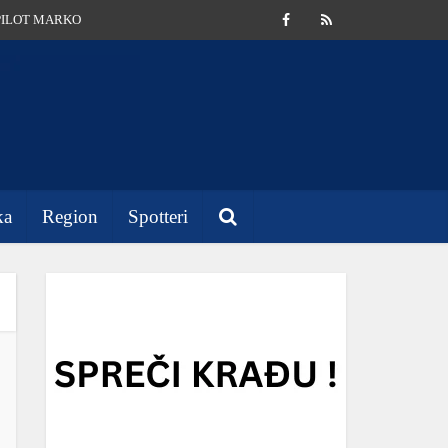
PILOT MARKO
ka
Region
Spotteri