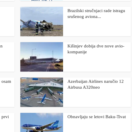
Brazilski stručnjaci rade istragu
srušenog aviona...
an
Kišinjev dobija dve nove avio-
kompanije
e osam
Azerbaijan Airlines naručio 12
Airbusa A320neo
 prvi
Obnavljaju se letovi Baku-Tivat