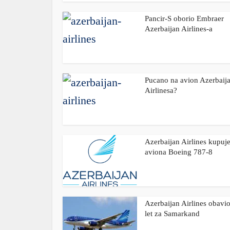
Pancir-S oborio Embraer
Azerbaijan Airlines-a
Pucano na avion Azerbaij
Airlinesa?
Azerbaijan Airlines kupuj
aviona Boeing 787-8
Azerbaijan Airlines obavio
let za Samarkand