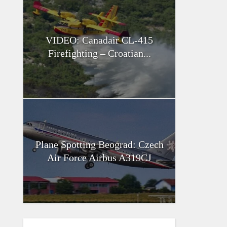
VIDEO: Canadair CL-415
Firefighting – Croatian...
Plane Spotting Beograd: Czech
Air Force Airbus A319CJ