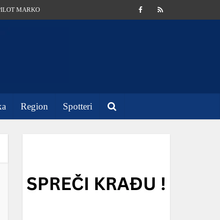
PILOT MARKO
ka
Region
Spotteri