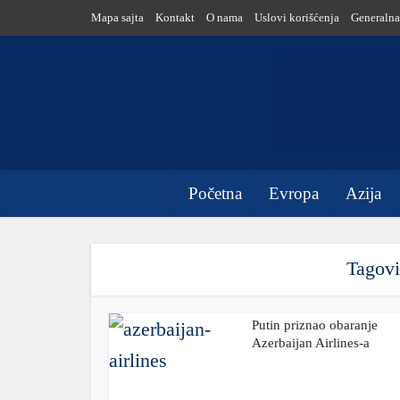
Mapa sajta
Kontakt
O nama
Uslovi korišćenja
Generalna
Početna
Evropa
Azija
Tagovi
Putin priznao obaranje
Azerbaijan Airlines-a