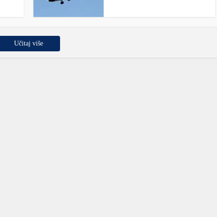
Učitaj više