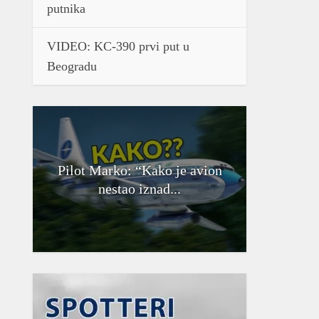
putnika
VIDEO: KC-390 prvi put u
Beogradu
Pilot Marko: “Kako je avion
nestao iznad...