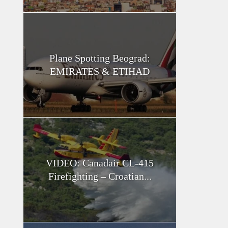
Plane Spotting Beograd:
EMIRATES & ETIHAD
VIDEO: Canadair CL-415
Firefighting – Croatian...