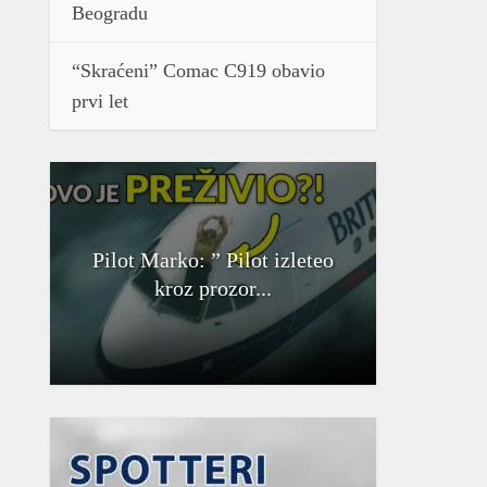
Beogradu
“Skraćeni” Comac C919 obavio
prvi let
Pilot Marko: ” Pilot izleteo
kroz prozor...