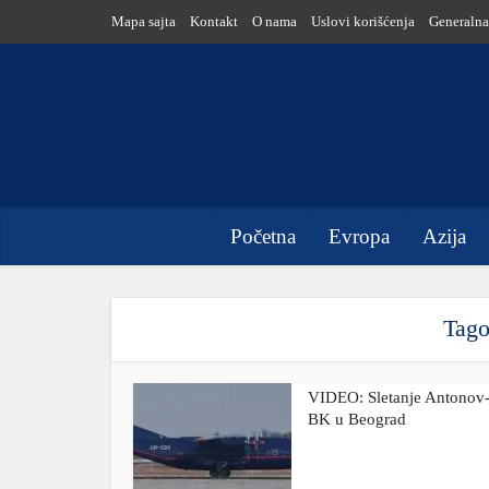
Mapa sajta
Kontakt
O nama
Uslovi korišćenja
Generalna
Početna
Evropa
Azija
Tag
VIDEO: Sletanje Antonov-
BK u Beograd