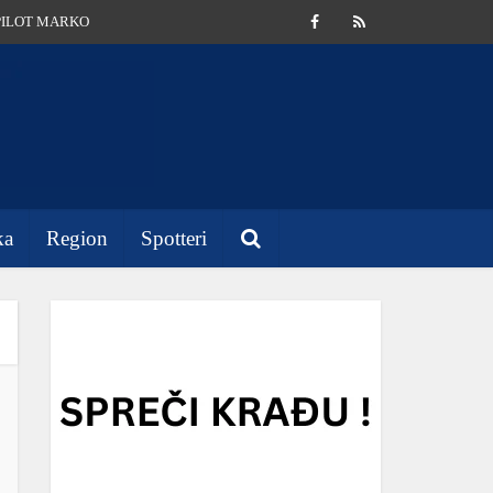
PILOT MARKO
ka
Region
Spotteri