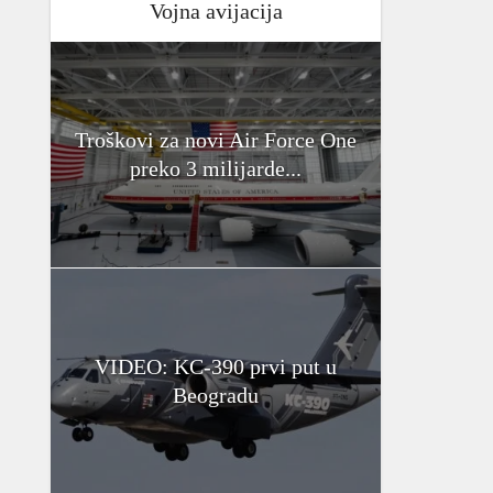
Vojna avijacija
Troškovi za novi Air Force One
preko 3 milijarde...
VIDEO: KC-390 prvi put u
Beogradu