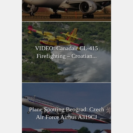
VIDEO: Canadair CL-415
Firefighting – Croatian...
Plane Spotting Beograd: Czech
Air Force Airbus A319CJ