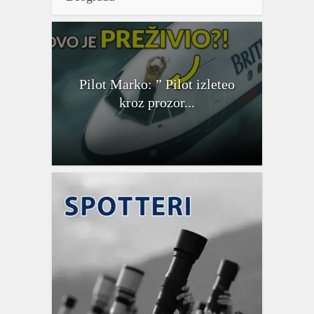
Pilot Marko: ” Pilot izleteo
kroz prozor...