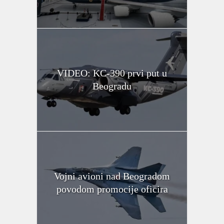
VIDEO: KC-390 prvi put u
Beogradu
Vojni avioni nad Beogradom
povodom promocije oficira