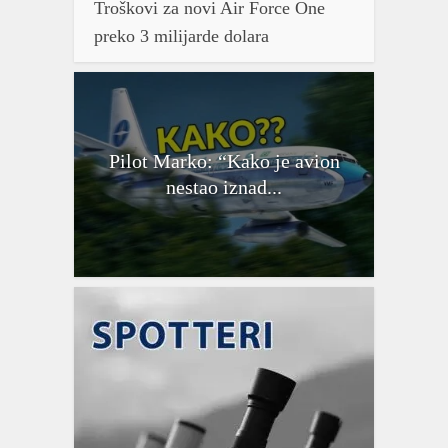
Troškovi za novi Air Force One
preko 3 milijarde dolara
Pilot Marko: “Kako je avion
nestao iznad...