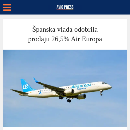
Španska vlada odobrila
prodaju 26,5% Air Europa