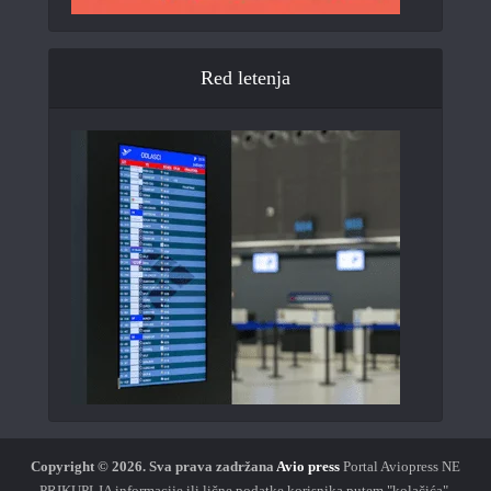
Red letenja
Copyright © 2026.
Sva prava zadržana
Avio press
Portal Aviopress NE
PRIKUPLJA informacije ili lične podatke korisnika putem "kolačića".