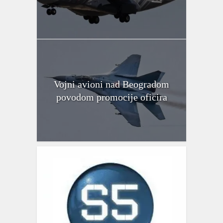
Vojni avioni nad Beogradom
povodom promocije oficira