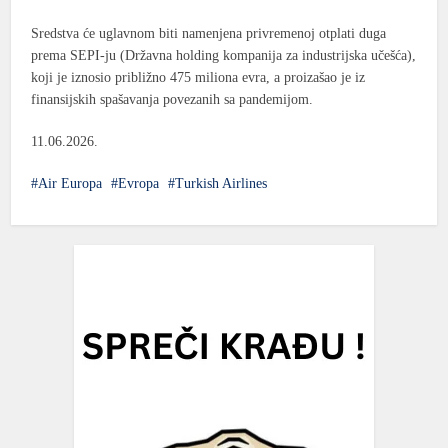
Sredstva će uglavnom biti namenjena privremenoj otplati duga
prema
SEPI-ju (Državna holding kompanija za industrijska učešća)
,
koji je iznosio približno 475 miliona evra, a proizašao je iz
finansijskih spašavanja povezanih sa pandemijom.
11.06.2026.
Air Europa
Evropa
Turkish Airlines