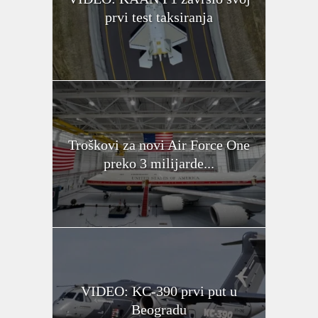
prvi test taksiranja
Troškovi za novi Air Force One
preko 3 milijarde...
VIDEO: KC-390 prvi put u
Beogradu