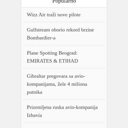
Popularno
Wizz Air traži nove pilote
Gulfstream oborio rekord brzine
Bombardier-a
Plane Spotting Beograd:
EMIRATES & ETIHAD
Gibraltar pregovara sa avio-
kompanijama, žele 4 miliona
putnika
Prizemljena ruska avio-kompanija
Izhavia