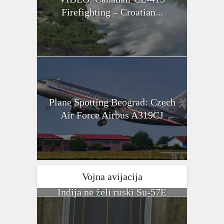
Firefighting – Croatian...
Plane Spotting Beograd: Czech
Air Force Airbus A319CJ
Vojna avijacija
Indija ne želi ruski Su-57E