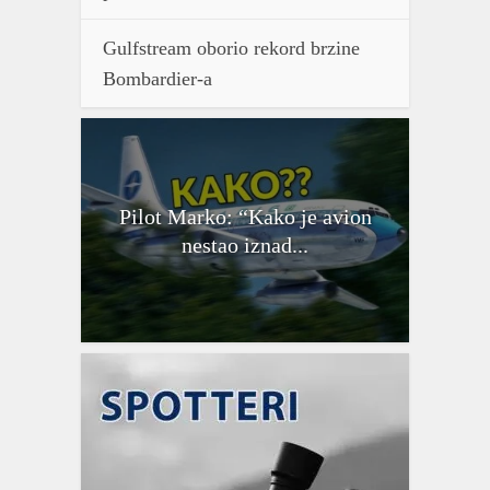
Gulfstream oborio rekord brzine
Bombardier-a
Pilot Marko: “Kako je avion
nestao iznad...