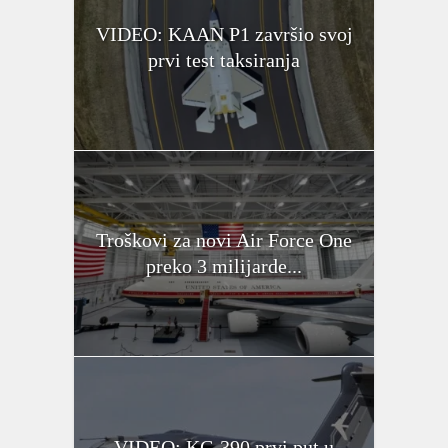
VIDEO: KAAN P1 završio svoj
prvi test taksiranja
Troškovi za novi Air Force One
preko 3 milijarde...
VIDEO: KC-390 prvi put u