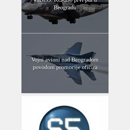
Beogradu
Vojni avioni nad Beogradom
povodom promocije oficira