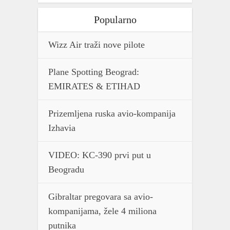
Popularno
Wizz Air traži nove pilote
Plane Spotting Beograd:
EMIRATES & ETIHAD
Prizemljena ruska avio-kompanija
Izhavia
VIDEO: KC-390 prvi put u
Beogradu
Gibraltar pregovara sa avio-
kompanijama, žele 4 miliona
putnika