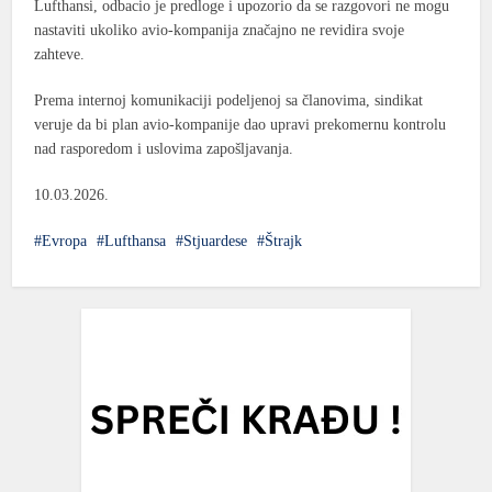
Lufthansi, odbacio je predloge i upozorio da se razgovori ne mogu
nastaviti ukoliko avio-kompanija značajno ne revidira svoje
zahteve.
Prema internoj komunikaciji podeljenoj sa članovima, sindikat
veruje da bi plan avio-kompanije dao upravi prekomernu kontrolu
nad rasporedom i uslovima zapošljavanja.
10.03.2026.
Evropa
Lufthansa
Stjuardese
Štrajk