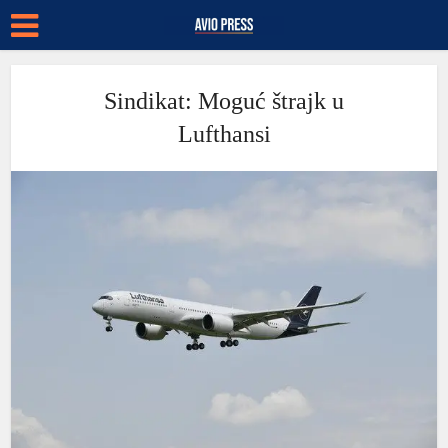
Sindikat: Moguć štrajk u
Lufthansi