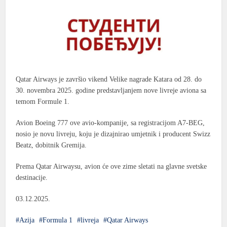
Qatar Airways je završio vikend Velike nagrade Katara od 28. do
30. novembra 2025. godine predstavljanjem nove livreje aviona sa
temom Formule 1.
Avion Boeing 777 ove avio-kompanije, sa registracijom A7-BEG,
nosio je novu livreju, koju je dizajnirao umjetnik i producent Swizz
Beatz, dobitnik Gremija.
Prema Qatar Airwaysu, avion će ove zime sletati na glavne svetske
destinacije.
03.12.2025.
Azija
Formula 1
livreja
Qatar Airways