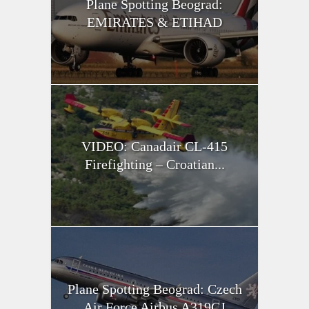
Plane Spotting Beograd:
EMIRATES & ETIHAD
VIDEO: Canadair CL-415
Firefighting – Croatian...
Plane Spotting Beograd: Czech
Air Force Airbus A319CJ