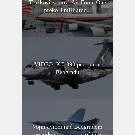
Troškovi za novi Air Force One
preko 3 milijarde...
VIDEO: KC-390 prvi put u
Beogradu
Vojni avioni nad Beogradom
povodom promocije oficira