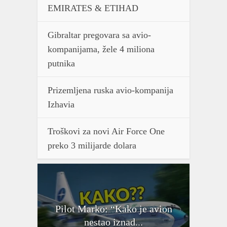
EMIRATES & ETIHAD
Gibraltar pregovara sa avio-
kompanijama, žele 4 miliona
putnika
Prizemljena ruska avio-kompanija
Izhavia
Troškovi za novi Air Force One
preko 3 milijarde dolara
Pilot Marko: “Kako je avion
nestao iznad...