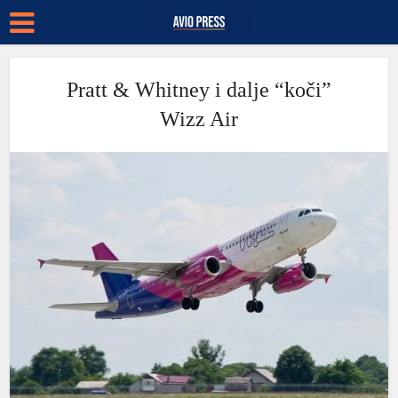
Pratt & Whitney i dalje “koči”
Wizz Air