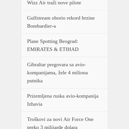
Wizz Air traži nove pilote
Gulfstream oborio rekord brzine
Bombardier-a
Plane Spotting Beograd:
EMIRATES & ETIHAD
Gibraltar pregovara sa avio-
kompanijama, žele 4 miliona
putnika
Prizemljena ruska avio-kompanija
Izhavia
Troškovi za novi Air Force One
preko 3 milijarde dolara