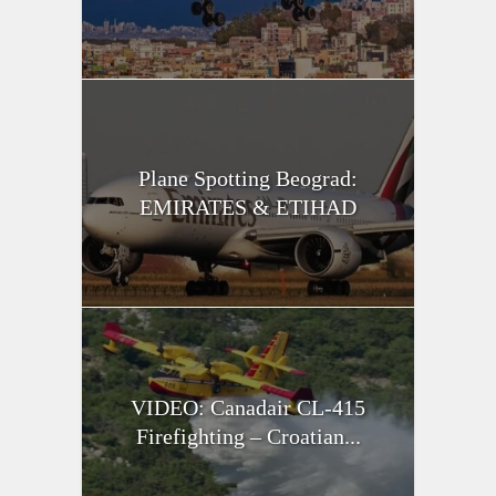
Plane Spotting Beograd:
EMIRATES & ETIHAD
VIDEO: Canadair CL-415
Firefighting – Croatian...