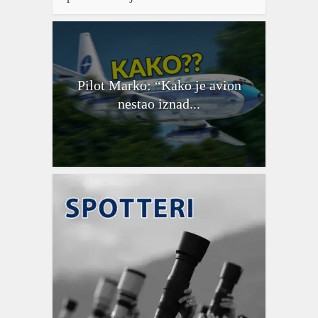
Pilot Marko: “Kako je avion
nestao iznad...