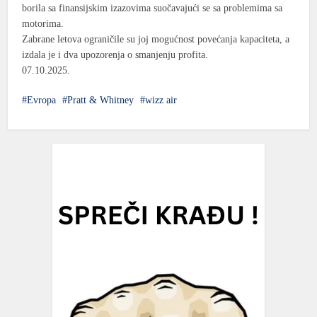
borila sa finansijskim izazovima suočavajući se sa problemima sa
motorima.
Zabrane letova ograničile su joj mogućnost povećanja kapaciteta, a
izdala je i dva upozorenja o smanjenju profita.
07.10.2025.
Evropa
Pratt & Whitney
wizz air