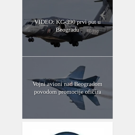
VIDEO: KC-390 prvi put u
Beogradu
Vojni avioni nad Beogradom
povodom promocije oficira