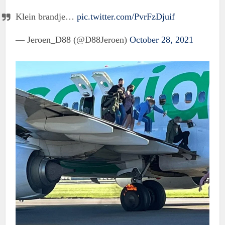
Klein brandje…
pic.twitter.com/PvrFzDjuif
— Jeroen_D88 (@D88Jeroen)
October 28, 2021