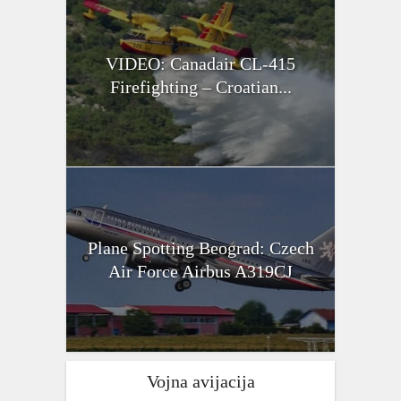
VIDEO: Canadair CL-415
Firefighting – Croatian...
Plane Spotting Beograd: Czech
Air Force Airbus A319CJ
Vojna avijacija