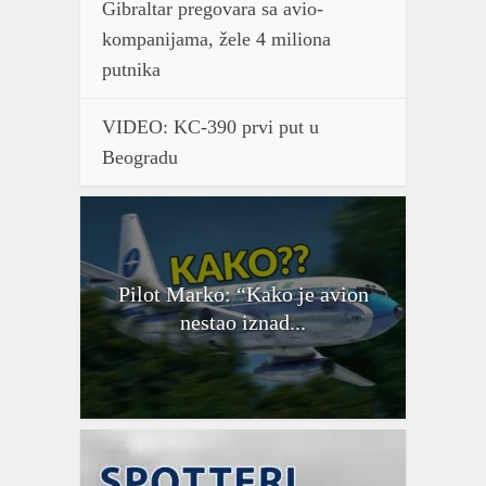
Gibraltar pregovara sa avio-
kompanijama, žele 4 miliona
putnika
VIDEO: KC-390 prvi put u
Beogradu
Pilot Marko: “Kako je avion
nestao iznad...