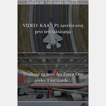
Indija ne želi ruski Su-57E
VIDEO: KAAN P1 završio svoj
prvi test taksiranja
Troškovi za novi Air Force One
preko 3 milijarde...