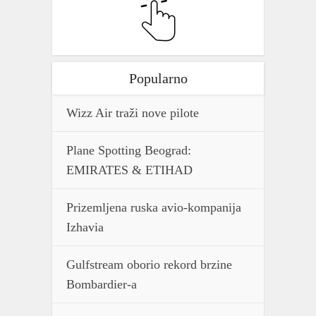
Popularno
Wizz Air traži nove pilote
Plane Spotting Beograd:
EMIRATES & ETIHAD
Prizemljena ruska avio-kompanija
Izhavia
Gulfstream oborio rekord brzine
Bombardier-a