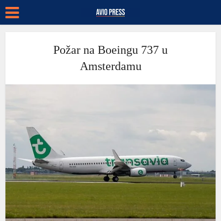
Požar na Boeingu 737 u
Amsterdamu