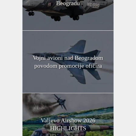
Beogradu
Vojni avioni nad Beogradom
povodom promocije oficira
Valjevo Airshow 2026
HIGHLIGHTS