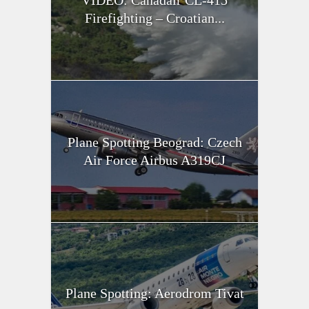
Firefighting – Croatian...
Plane Spotting Beograd: Czech
Air Force Airbus A319CJ
Plane Spotting: Aerodrom Tivat