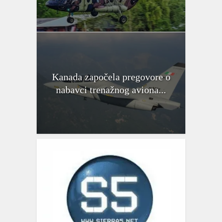
Kanada započela pregovore o
nabavci trenažnog aviona...