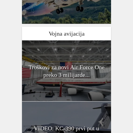
Vojna avijacija
Troškovi za novi Air Force One
preko 3 milijarde...
VIDEO: KC-390 prvi put u