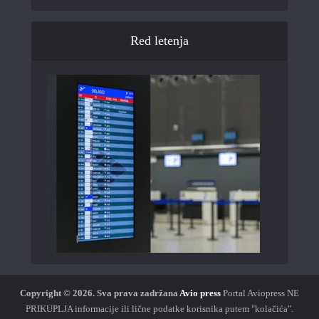
Red letenja
Copyright © 2026.
Sva prava zadržana
Avio press
Portal Aviopress NE
PRIKUPLJA informacije ili lične podatke korisnika putem "kolačića".