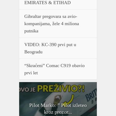
EMIRATES & ETIHAD
Gibraltar pregovara sa avio-
kompanijama, žele 4 miliona
putnika
VIDEO: KC-390 prvi put u
Beogradu
“Skraćeni” Comac C919 obavio
prvi let
Pilot Marko: ” Pilot izleteo
kroz prozor...