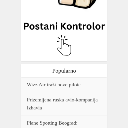
Popularno
Wizz Air traži nove pilote
Prizemljena ruska avio-kompanija
Izhavia
Plane Spotting Beograd: