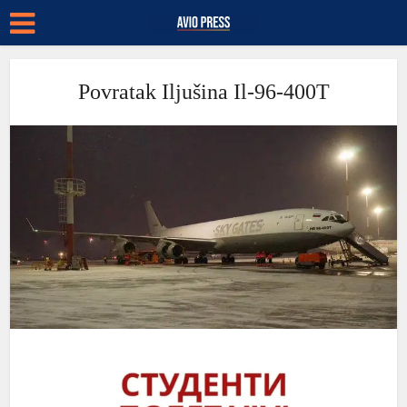
Povratak Iljušina Il-96-400T