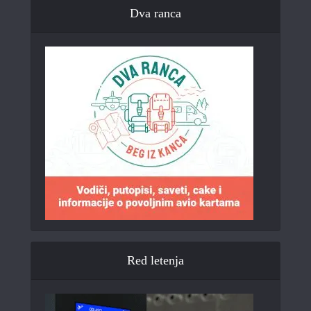
Dva ranca
Red letenja