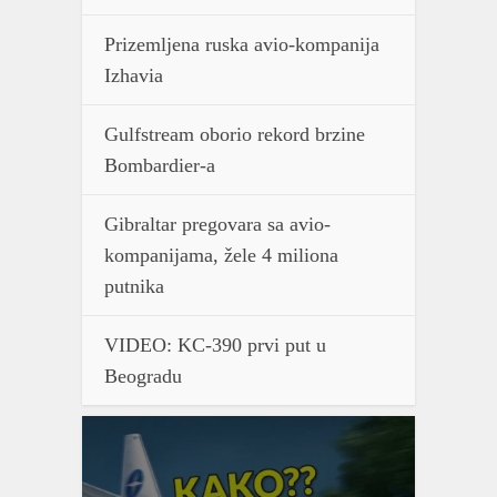
Prizemljena ruska avio-kompanija
Izhavia
Gulfstream oborio rekord brzine
Bombardier-a
Gibraltar pregovara sa avio-
kompanijama, žele 4 miliona
putnika
VIDEO: KC-390 prvi put u
Beogradu