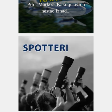
Pilot Marko: “Kako je avion
nestao iznad...