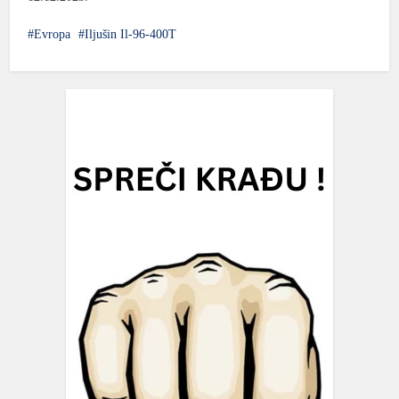
Evropa
Iljušin Il-96-400T