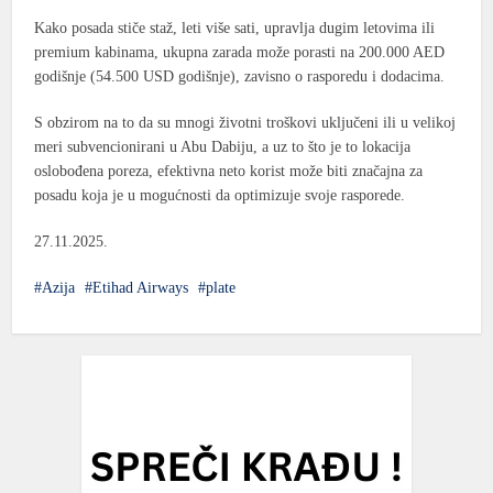
Kako posada stiče staž, leti više sati, upravlja dugim letovima ili
premium kabinama, ukupna zarada može porasti na
200.000 AED
godišnje (54.500 USD godišnje),
zavisno o rasporedu i dodacima.
S obzirom na to da su mnogi životni troškovi uključeni ili u velikoj
meri subvencionirani u Abu Dabiju, a uz to što je to lokacija
oslobođena poreza, efektivna neto korist može biti značajna za
posadu koja je u mogućnosti da optimizuje svoje rasporede.
27.11.2025.
Azija
Etihad Airways
plate