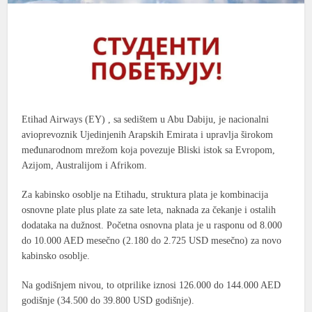
Etihad Airways (EY)
, sa sedištem u Abu Dabiju, je nacionalni
avioprevoznik Ujedinjenih Arapskih Emirata i upravlja širokom
međunarodnom mrežom koja povezuje Bliski istok sa Evropom,
Azijom, Australijom i Afrikom.
Za kabinsko osoblje na Etihadu, struktura plata je kombinacija
osnovne plate plus plate za sate leta, naknada za čekanje i ostalih
dodataka na dužnost. Početna osnovna plata je u rasponu od
8.000
do 10.000 AED mesečno (2.180 do 2.725 USD mesečno)
za novo
kabinsko osoblje.
Na godišnjem nivou, to otprilike iznosi
126.000 do 144.000 AED
godišnje (34.500 do 39.800 USD godišnje)
.