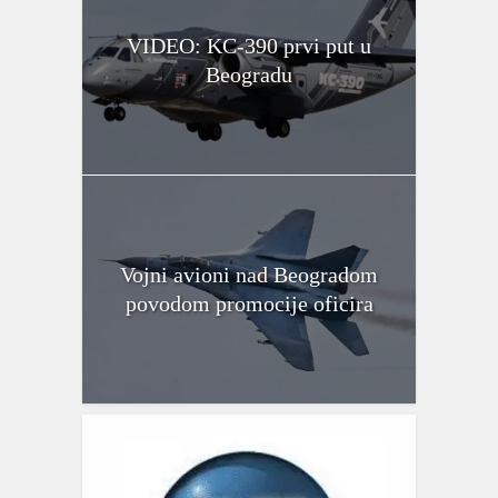
VIDEO: KC-390 prvi put u
Beogradu
Vojni avioni nad Beogradom
povodom promocije oficira