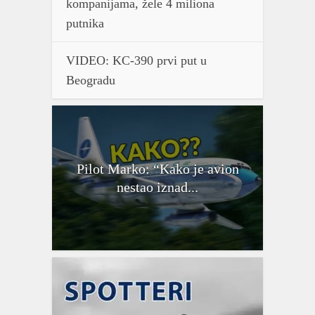
kompanijama, žele 4 miliona
putnika
VIDEO: KC-390 prvi put u
Beogradu
Pilot Marko: “Kako je avion
nestao iznad...