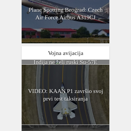
Plane Spotting Beograd: Czech
Air Force Airbus A319CJ
Vojna avijacija
Indija ne želi ruski Su-57E
VIDEO: KAAN P1 završio svoj
prvi test taksiranja