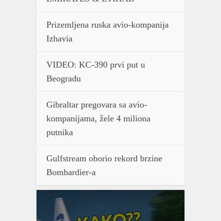
Prizemljena ruska avio-kompanija
Izhavia
VIDEO: KC-390 prvi put u
Beogradu
Gibraltar pregovara sa avio-
kompanijama, žele 4 miliona
putnika
Gulfstream oborio rekord brzine
Bombardier-a