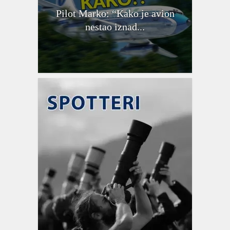
Pilot Marko: “Kako je avion
nestao iznad...