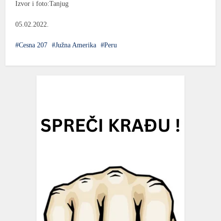
Izvor i foto:Tanjug
05.02.2022.
Cesna 207
Južna Amerika
Peru