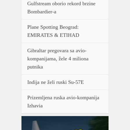
Gulfstream oborio rekord brzine
Bombardier-a
Plane Spotting Beograd:
EMIRATES & ETIHAD
Gibraltar pregovara sa avio-
kompanijama, žele 4 miliona
putnika
Indija ne želi ruski Su-57E
Prizemljena ruska avio-kompanija
Izhavia