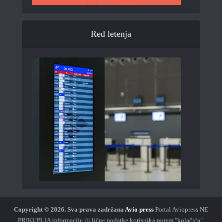
Red letenja
Copyright © 2026.
Sva prava zadržana
Avio press
Portal Aviopress NE
PRIKUPLJA informacije ili lične podatke korisnika putem "kolačića".