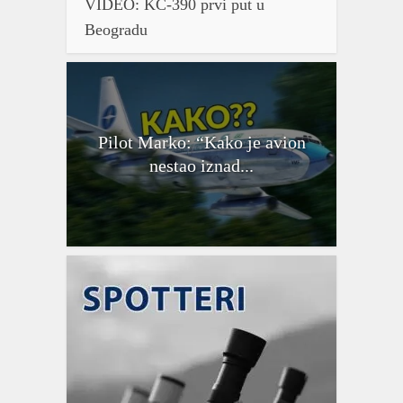
VIDEO: KC-390 prvi put u
Beogradu
Pilot Marko: “Kako je avion
nestao iznad...