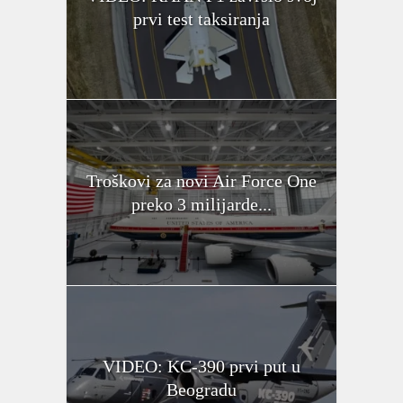
prvi test taksiranja
Troškovi za novi Air Force One
preko 3 milijarde...
VIDEO: KC-390 prvi put u
Beogradu