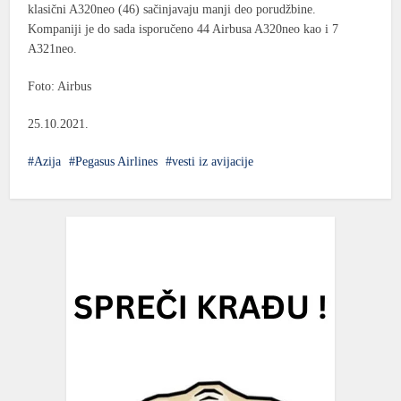
klasični A320neo (46) sačinjavaju manji deo porudžbine.
Kompaniji je do sada isporučeno 44 Airbusa A320neo kao i 7
A321neo.
Foto: Airbus
25.10.2021.
Azija
Pegasus Airlines
vesti iz avijacije