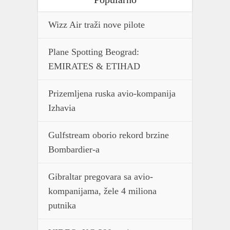
Wizz Air traži nove pilote
Plane Spotting Beograd:
EMIRATES & ETIHAD
Prizemljena ruska avio-kompanija
Izhavia
Gulfstream oborio rekord brzine
Bombardier-a
Gibraltar pregovara sa avio-
kompanijama, žele 4 miliona
putnika