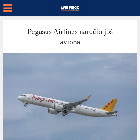
Pegasus Airlines naručio još
aviona