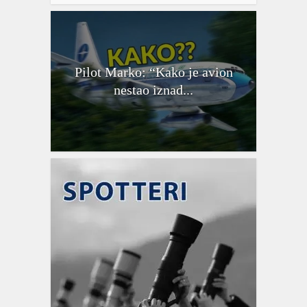
Pilot Marko: “Kako je avion
nestao iznad...