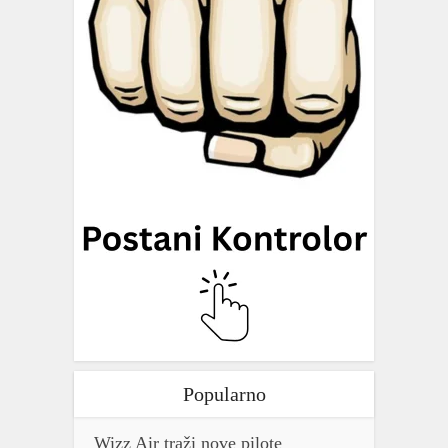
Popularno
Wizz Air traži nove pilote