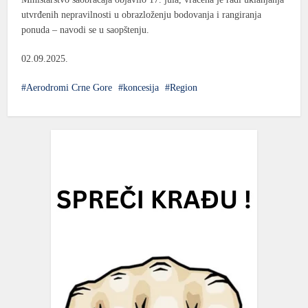
utvrđenih nepravilnosti u obrazloženju bodovanja i rangiranja
ponuda – navodi se u saopštenju.
02.09.2025.
Aerodromi Crne Gore
koncesija
Region