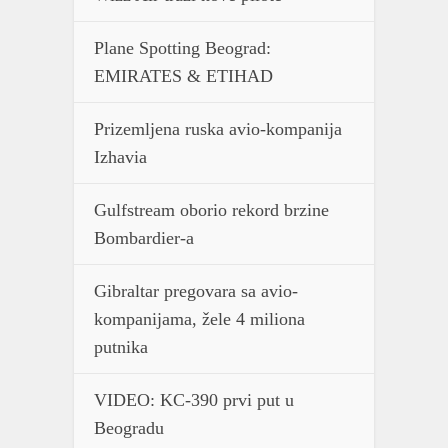
Plane Spotting Beograd:
EMIRATES & ETIHAD
Prizemljena ruska avio-kompanija
Izhavia
Gulfstream oborio rekord brzine
Bombardier-a
Gibraltar pregovara sa avio-
kompanijama, žele 4 miliona
putnika
VIDEO: KC-390 prvi put u
Beogradu