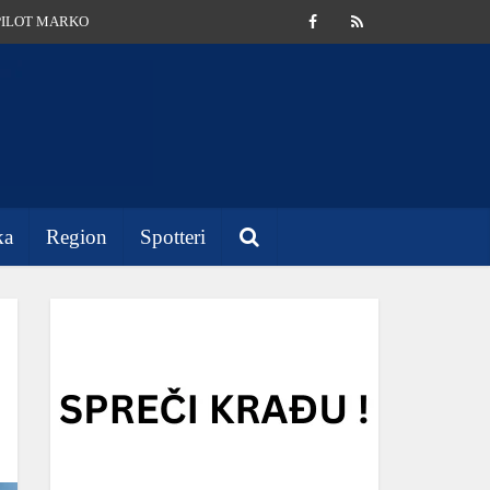
PILOT MARKO
ka
Region
Spotteri