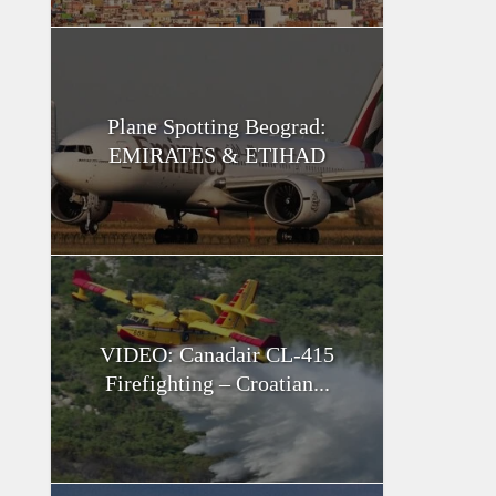
Plane Spotting Beograd:
EMIRATES & ETIHAD
VIDEO: Canadair CL-415
Firefighting – Croatian...