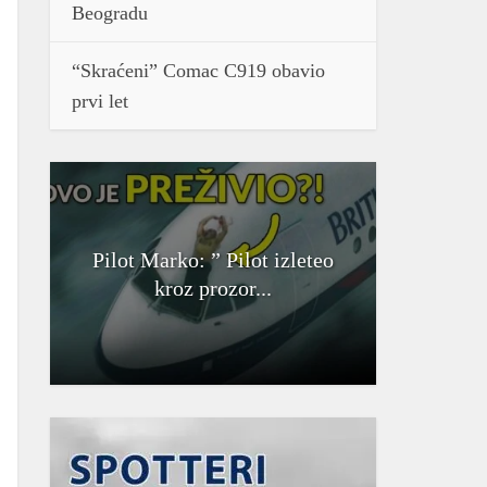
Beogradu
“Skraćeni” Comac C919 obavio
prvi let
Pilot Marko: ” Pilot izleteo
kroz prozor...