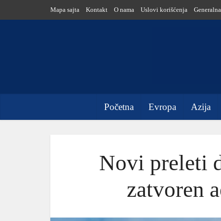
Mapa sajta
Kontakt
O nama
Uslovi korišćenja
Generalna
Početna
Evropa
Azija
Novi preleti
zatvoren 