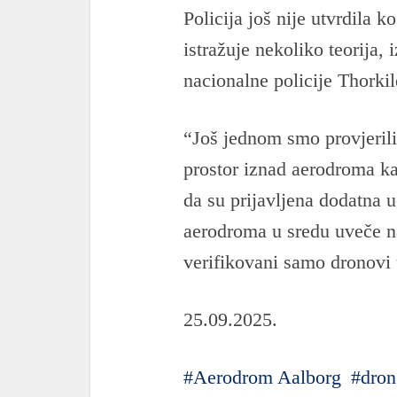
Policija još nije utvrdila ko
istražuje nekoliko teorija
nacionalne policije Thorki
“Još jednom smo provjerili
prostor iznad aerodroma k
da su prijavljena dodatna 
aerodroma u sredu uveče na
verifikovani samo dronovi
25.09.2025.
Aerodrom Aalborg
dron