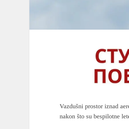
Vazdušni prostor iznad ae
nakon što su bespilotne let