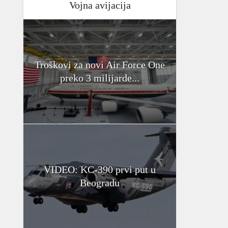
Vojna avijacija
Troškovi za novi Air Force One
preko 3 milijarde...
VIDEO: KC-390 prvi put u
Beogradu