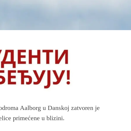
rodroma Aalborg u Danskoj zatvoren je
elice primećene u blizini.