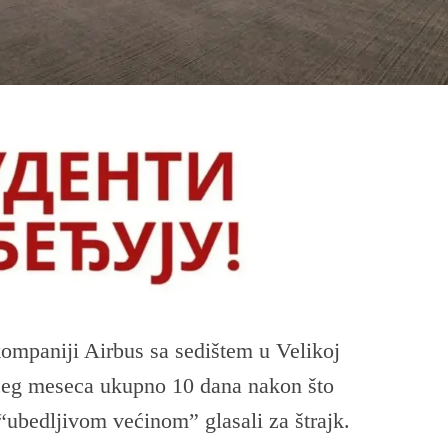
ompaniji Airbus sa sedištem u Velikoj
dećeg meseca ukupno 10 dana nakon što
 “ubedljivom većinom” glasali za štrajk.