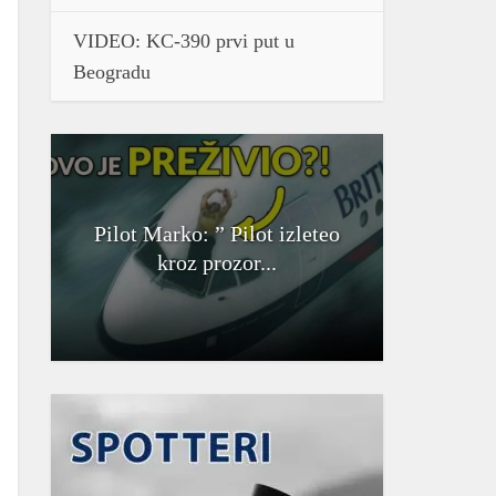
VIDEO: KC-390 prvi put u
Beogradu
Pilot Marko: ” Pilot izleteo
kroz prozor...