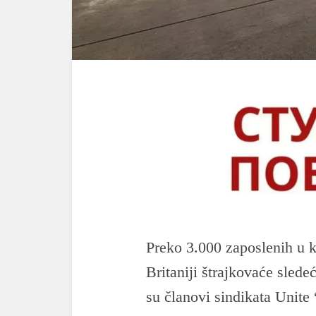
Preko 3.000 zaposlenih u k
Britaniji štrajkovaće sle
su članovi sindikata Unite