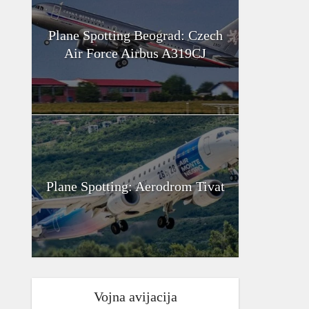
Plane Spotting Beograd: Czech
Air Force Airbus A319CJ
Plane Spotting: Aerodrom Tivat
Vojna avijacija