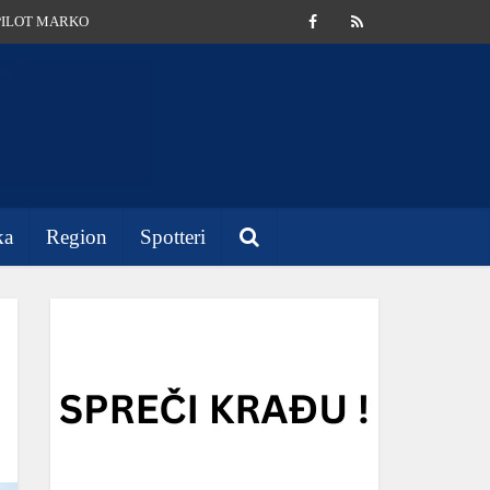
PILOT MARKO
ka
Region
Spotteri