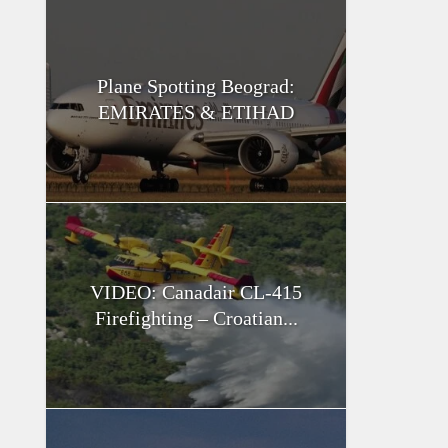
Plane Spotting Beograd:
EMIRATES & ETIHAD
VIDEO: Canadair CL-415
Firefighting – Croatian...