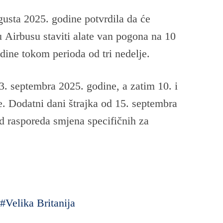
usta 2025. godine potvrdila da će
 u
Airbusu
staviti alate van pogona na 10
dine tokom perioda od tri nedelje.
i 3. septembra 2025. godine, a zatim 10. i
. Dodatni dani štrajka od 15. septembra
od rasporeda smjena specifičnih za
Velika Britanija