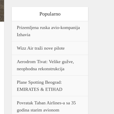
Popularno
Prizemljena ruska avio-kompanija
Izhavia
Wizz Air traži nove pilote
Aerodrom Tivat: Velike gužve,
neophodna rekonstrukcija
Plane Spotting Beograd:
EMIRATES & ETIHAD
Povratak Taban Airlines-a sa 35
godina starim avionom