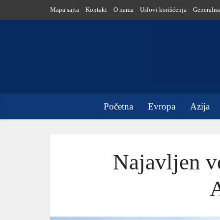
Mapa sajta
Kontakt
O nama
Uslovi korišćenja
Generalna
Početna
Evropa
Azija
Najavljen ve
A