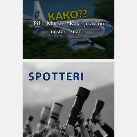
Pilot Marko: “Kako je avion
nestao iznad...