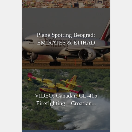
Plane Spotting Beograd:
EMIRATES & ETIHAD
VIDEO: Canadair CL-415
Firefighting – Croatian...