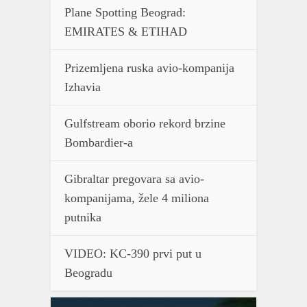
Plane Spotting Beograd:
EMIRATES & ETIHAD
Prizemljena ruska avio-kompanija
Izhavia
Gulfstream oborio rekord brzine
Bombardier-a
Gibraltar pregovara sa avio-
kompanijama, žele 4 miliona
putnika
VIDEO: KC-390 prvi put u
Beogradu