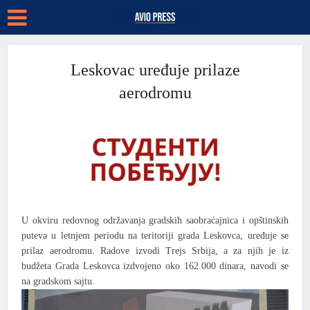
Leskovac uređuje prilaze
aerodromu
U okviru redovnog održavanja gradskih saobraćajnica i opštinskih
puteva u letnjem periodu na teritoriji grada Leskovca, uređuje se
prilaz aerodromu. Radove izvodi Trejs Srbija, a za njih je iz
budžeta Grada Leskovca izdvojeno oko 162.000 dinara, navodi se
na gradskom sajtu.