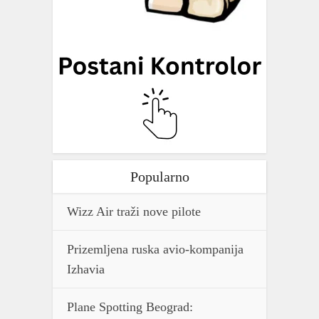
Popularno
Wizz Air traži nove pilote
Prizemljena ruska avio-kompanija
Izhavia
Plane Spotting Beograd: