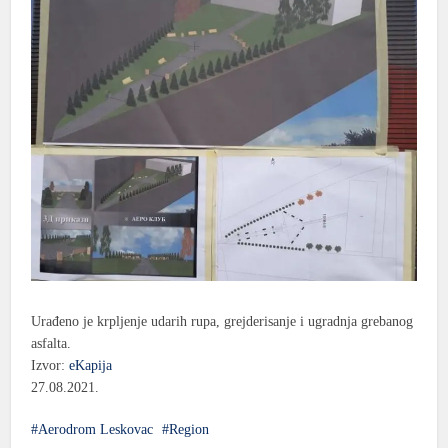
Urađeno je krpljenje udarih rupa, grejderisanje i ugradnja grebanog
asfalta.
Izvor:
eKapija
27.08.2021.
Aerodrom Leskovac
Region