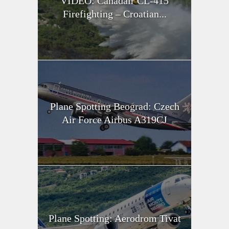
VIDEO: Canadair CL-415
Firefighting – Croatian...
Plane Spotting Beograd: Czech
Air Force Airbus A319CJ
Plane Spotting: Aerodrom Tivat