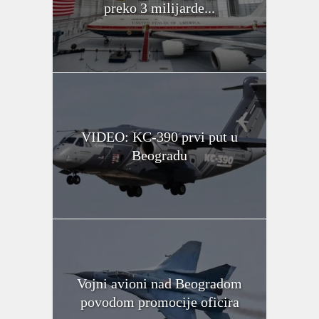
preko 3 milijarde...
VIDEO: KC-390 prvi put u
Beogradu
Vojni avioni nad Beogradom
povodom promocije oficira